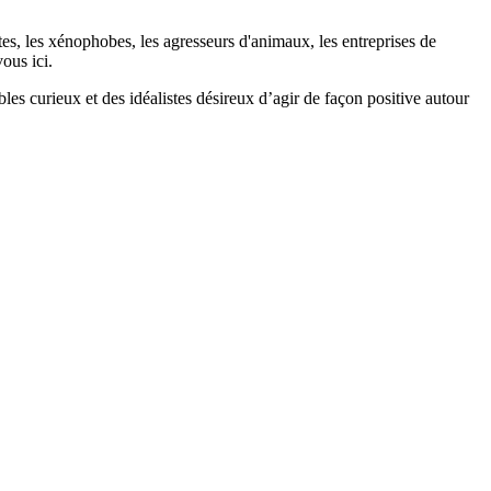
stes, les xénophobes, les agresseurs d'animaux, les entreprises de
ous ici.
bles curieux et des idéalistes désireux d’agir de façon positive autour