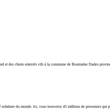
froid et des chiots enterrés vifs à la commune de Boumalne Dades provin
lidaire du monde. Ici, vous trouverez 45 millions de personnes qui part