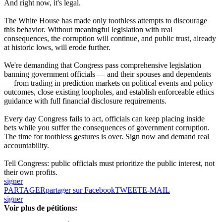
And right now, it's legal.
The White House has made only toothless attempts to discourage
this behavior. Without meaningful legislation with real
consequences, the corruption will continue, and public trust, already
at historic lows, will erode further.
We're demanding that Congress pass comprehensive legislation
banning government officials — and their spouses and dependents
— from trading in prediction markets on political events and policy
outcomes, close existing loopholes, and establish enforceable ethics
guidance with full financial disclosure requirements.
Every day Congress fails to act, officials can keep placing inside
bets while you suffer the consequences of government corruption.
The time for toothless gestures is over. Sign now and demand real
accountability.
Tell Congress: public officials must prioritize the public interest, not
their own profits.
signer
PARTAGER
partager sur Facebook
TWEET
E-MAIL
signer
Voir plus de pétitions: