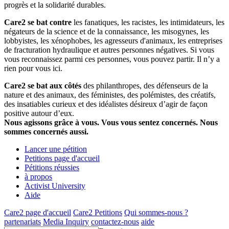
progrès et la solidarité durables.
Care2 se bat contre
les fanatiques, les racistes, les intimidateurs, les
négateurs de la science et de la connaissance, les misogynes, les
lobbyistes, les xénophobes, les agresseurs d'animaux, les entreprises
de fracturation hydraulique et autres personnes négatives. Si vous
vous reconnaissez parmi ces personnes, vous pouvez partir. Il n’y a
rien pour vous ici.
Care2 se bat aux côtés
des philanthropes, des défenseurs de la
nature et des animaux, des féministes, des polémistes, des créatifs,
des insatiables curieux et des idéalistes désireux d’agir de façon
positive autour d’eux.
Nous agissons grâce à vous. Vous vous sentez concernés. Nous
sommes concernés aussi.
Lancer une pétition
Petitions page d'accueil
Pétitions réussies
à propos
Activist University
Aide
Care2 page d'accueil
Care2 Petitions
Qui sommes-nous ?
partenariats
Media Inquiry
contactez-nous
aide