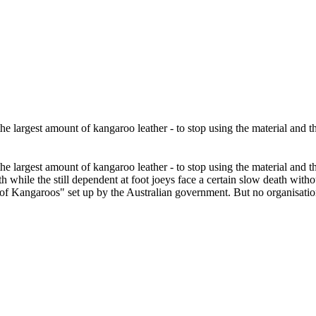
e largest amount of kangaroo leather - to stop using the material and th
e largest amount of kangaroo leather - to stop using the material and th
 while the still dependent at foot joeys face a certain slow death witho
f Kangaroos" set up by the Australian government. But no organisatio