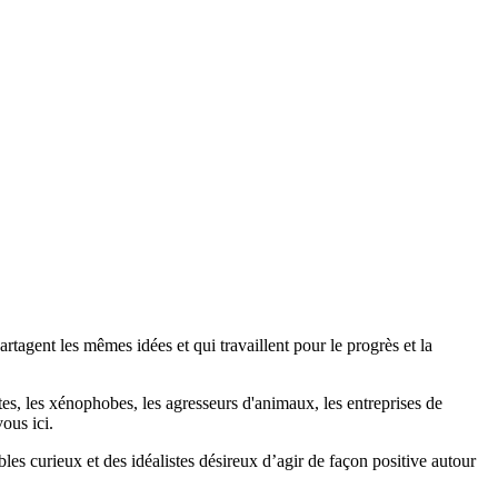
agent les mêmes idées et qui travaillent pour le progrès et la
stes, les xénophobes, les agresseurs d'animaux, les entreprises de
ous ici.
bles curieux et des idéalistes désireux d’agir de façon positive autour