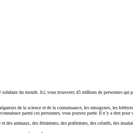
lidaire du monde. Ici, vous trouverez 45 millions de personnes qui part
es négateurs de la science et de la connaissance, les misogynes, les lobbyi
econnaissez parmi ces personnes, vous pouvez partir. Il n’y a rien pour v
et des animaux, des féministes, des polémistes, des créatifs, des insatia