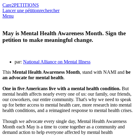
Care2
PETITIONS
Lancer une pétition
rechercher
Menu
May is Mental Health Awareness Month. Sign the
petition to make meaningful change.
par:
National Alliance on Mental Illness
This
Mental Health Awareness Month
, stand with NAMI and
be
an advocate for mental health
.
One in five Americans live with a mental health condition.
But
mental health affects nearly every one of us: our family, our friends,
our coworkers, our entire community. That's why we need to speak
up for better access to mental health care, more research into mental
health conditions, and a reimagined response to mental health crises.
Though we advocate every single day, Mental Health Awareness
Month each May is a time to come together as a community and
demand action to help everyone affected by mental health