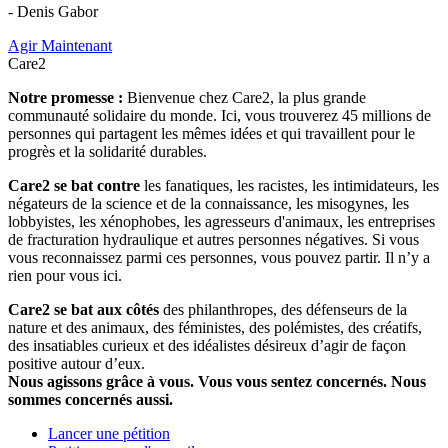
- Denis Gabor
Agir Maintenant
Care2
Notre promesse :
Bienvenue chez Care2, la plus grande
communauté solidaire du monde. Ici, vous trouverez 45 millions de
personnes qui partagent les mêmes idées et qui travaillent pour le
progrès et la solidarité durables.
Care2 se bat contre
les fanatiques, les racistes, les intimidateurs, les
négateurs de la science et de la connaissance, les misogynes, les
lobbyistes, les xénophobes, les agresseurs d'animaux, les entreprises
de fracturation hydraulique et autres personnes négatives. Si vous
vous reconnaissez parmi ces personnes, vous pouvez partir. Il n’y a
rien pour vous ici.
Care2 se bat aux côtés
des philanthropes, des défenseurs de la
nature et des animaux, des féministes, des polémistes, des créatifs,
des insatiables curieux et des idéalistes désireux d’agir de façon
positive autour d’eux.
Nous agissons grâce à vous. Vous vous sentez concernés. Nous
sommes concernés aussi.
Lancer une pétition