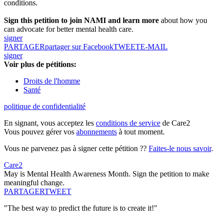
conditions.
Sign this petition to join NAMI and learn more
about how you
can advocate for better mental health care.
signer
PARTAGER
partager sur Facebook
TWEET
E-MAIL
signer
Voir plus de pétitions:
Droits de l'homme
Santé
politique de confidentialité
En signant, vous acceptez les
conditions de service
de Care2
Vous pouvez gérer vos
abonnements
à tout moment.
Vous ne parvenez pas à signer cette pétition ??
Faites-le nous savoir
.
Care2
May is Mental Health Awareness Month. Sign the petition to make
meaningful change.
PARTAGER
TWEET
"The best way to predict the future is to create it!"