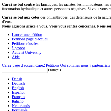
Care2 se bat contre
les fanatiques, les racistes, les intimidateurs, l
fracturation hydraulique et autres personnes négatives. Si vous vous r
Care2 se bat aux côtés
des philanthropes, des défenseurs de la nature 
d’eux.
Nous agissons grâce à vous. Vous vous sentez concernés. Nous s
Lancer une pétition
Petitions page d'accueil
Pétitions réussies
à propos
Activist University
Aide
Care2 page d'accueil
Care2 Petitions
Qui sommes-nous ?
partenariats
Français
Dansk
Deutsch
English
Español
Français
Italiano
Nederlands
Português