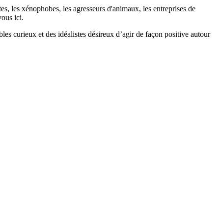
stes, les xénophobes, les agresseurs d'animaux, les entreprises de
ous ici.
bles curieux et des idéalistes désireux d’agir de façon positive autour