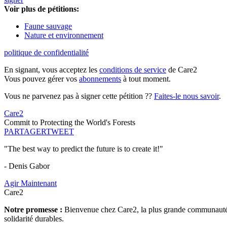
Voir plus de pétitions:
Faune sauvage
Nature et environnement
politique de confidentialité
En signant, vous acceptez les
conditions de service
de Care2
Vous pouvez gérer vos
abonnements
à tout moment.
Vous ne parvenez pas à signer cette pétition ??
Faites-le nous savoir
.
Care2
Commit to Protecting the World's Forests
PARTAGER
TWEET
"The best way to predict the future is to create it!"
- Denis Gabor
Agir Maintenant
Care2
Notre promesse :
Bienvenue chez Care2, la plus grande communauté so
solidarité durables.