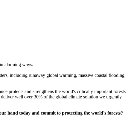
d in alarming ways.
sasters, including runaway global warming, massive coastal flooding,
ce protects and strengthens the world's critically important forests
 deliver well over 30% of the global climate solution we urgently
e your hand today and commit to protecting the world's forests?