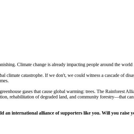
s vanishing. Climate change is already impacting people around the worl
global climate catastrophe. If we don't, we could witness a cascade of di
times.
 greenhouse gases that cause global warming: trees. The Rainforest Allian
ation, rehabilitation of degraded land, and community forestry—that can
uild an international alliance of supporters like you. Will you rais