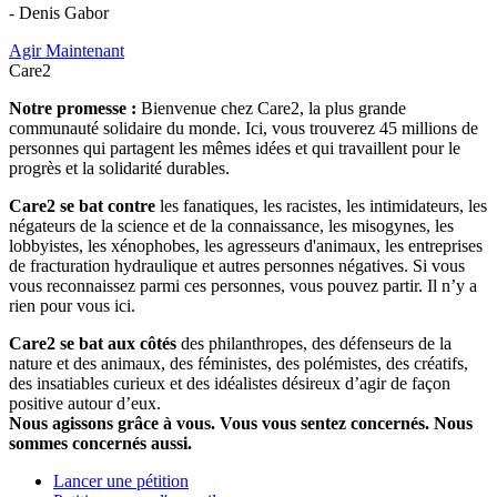
- Denis Gabor
Agir Maintenant
Care2
Notre promesse :
Bienvenue chez Care2, la plus grande
communauté solidaire du monde. Ici, vous trouverez 45 millions de
personnes qui partagent les mêmes idées et qui travaillent pour le
progrès et la solidarité durables.
Care2 se bat contre
les fanatiques, les racistes, les intimidateurs, les
négateurs de la science et de la connaissance, les misogynes, les
lobbyistes, les xénophobes, les agresseurs d'animaux, les entreprises
de fracturation hydraulique et autres personnes négatives. Si vous
vous reconnaissez parmi ces personnes, vous pouvez partir. Il n’y a
rien pour vous ici.
Care2 se bat aux côtés
des philanthropes, des défenseurs de la
nature et des animaux, des féministes, des polémistes, des créatifs,
des insatiables curieux et des idéalistes désireux d’agir de façon
positive autour d’eux.
Nous agissons grâce à vous. Vous vous sentez concernés. Nous
sommes concernés aussi.
Lancer une pétition