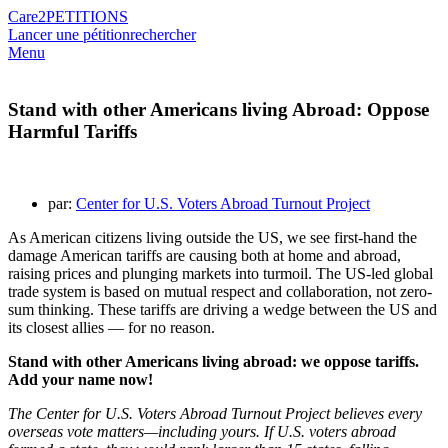
Care2
PETITIONS
Lancer une pétition
rechercher
Menu
Stand with other Americans living Abroad: Oppose
Harmful Tariffs
par:
Center for U.S. Voters Abroad Turnout Project
As American citizens living outside the US, we see first-hand the
damage American tariffs are causing both at home and abroad,
raising prices and plunging markets into turmoil. The US-led global
trade system is based on mutual respect and collaboration, not zero-
sum thinking. These tariffs are driving a wedge between the US and
its closest allies — for no reason.
Stand with other Americans living abroad: we oppose tariffs.
Add your name now!
The Center for U.S. Voters Abroad Turnout Project believes every
overseas vote matters—including yours. If U.S. voters abroad