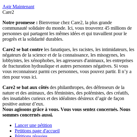
Agir Maintenant
Care2
Notre promesse :
Bienvenue chez Care2, la plus grande
communauté solidaire du monde. Ici, vous trouverez 45 millions de
personnes qui partagent les mêmes idées et qui travaillent pour le
progrès et la solidarité durables.
Care2 se bat contre
les fanatiques, les racistes, les intimidateurs, les
négateurs de la science et de la connaissance, les misogynes, les
lobbyistes, les xénophobes, les agresseurs d'animaux, les entreprises
de fracturation hydraulique et autres personnes négatives. Si vous
vous reconnaissez parmi ces personnes, vous pouvez partir. Il n’y a
rien pour vous ici.
Care2 se bat aux côtés
des philanthropes, des défenseurs de la
nature et des animaux, des féministes, des polémistes, des créatifs,
des insatiables curieux et des idéalistes désireux d’agir de façon
positive autour d’eux.
Nous agissons grâce à vous. Vous vous sentez concernés. Nous
sommes concernés aussi.
Lancer une pétition
Petitions page d'accueil
Pétitions réussies