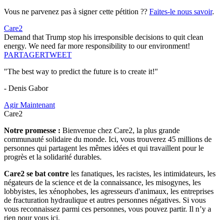
Vous ne parvenez pas à signer cette pétition ??
Faites-le nous savoir
.
Care2
Demand that Trump stop his irresponsible decisions to quit clean
energy. We need far more responsibility to our environment!
PARTAGER
TWEET
"The best way to predict the future is to create it!"
- Denis Gabor
Agir Maintenant
Care2
Notre promesse :
Bienvenue chez Care2, la plus grande
communauté solidaire du monde. Ici, vous trouverez 45 millions de
personnes qui partagent les mêmes idées et qui travaillent pour le
progrès et la solidarité durables.
Care2 se bat contre
les fanatiques, les racistes, les intimidateurs, les
négateurs de la science et de la connaissance, les misogynes, les
lobbyistes, les xénophobes, les agresseurs d'animaux, les entreprises
de fracturation hydraulique et autres personnes négatives. Si vous
vous reconnaissez parmi ces personnes, vous pouvez partir. Il n’y a
rien pour vous ici.