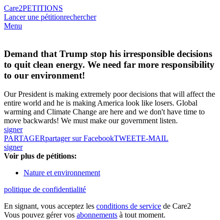
Care2
PETITIONS
Lancer une pétition
rechercher
Menu
Demand that Trump stop his irresponsible decisions
to quit clean energy. We need far more responsibility
to our environment!
Our President is making extremely poor decisions that will affect the
entire world and he is making America look like losers. Global
warming and Climate Change are here and we don't have time to
move backwards! We must make our government listen.
signer
PARTAGER
partager sur Facebook
TWEET
E-MAIL
signer
Voir plus de pétitions:
Nature et environnement
politique de confidentialité
En signant, vous acceptez les
conditions de service
de Care2
Vous pouvez gérer vos
abonnements
à tout moment.