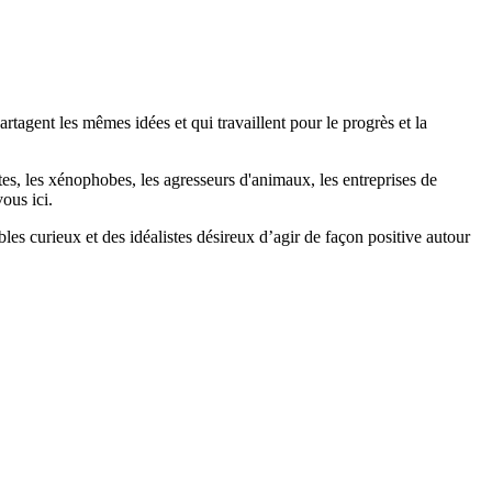
agent les mêmes idées et qui travaillent pour le progrès et la
stes, les xénophobes, les agresseurs d'animaux, les entreprises de
ous ici.
bles curieux et des idéalistes désireux d’agir de façon positive autour