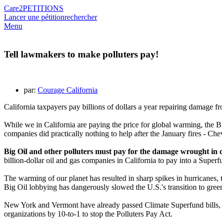
Care2
PETITIONS
Lancer une pétition
rechercher
Menu
Tell lawmakers to make polluters pay!
par:
Courage California
California taxpayers pay billions of dollars a year repairing damage f
While we in California are paying the price for global warming, the B
companies did practically nothing to help after the January fires - Che
Big Oil and other polluters must pay for the damage wrought in o
billion-dollar oil and gas companies in California to pay into a Superf
The warming of our planet has resulted in sharp spikes in hurricanes, 
Big Oil lobbying has dangerously slowed the U.S.'s transition to gre
New York and Vermont have already passed Climate Superfund bills, bu
organizations by 10-to-1 to stop the Polluters Pay Act.