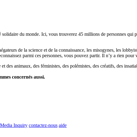
lidaire du monde. Ici, vous trouverez 45 millions de personnes qui part
es négateurs de la science et de la connaissance, les misogynes, les lobbyi
econnaissez parmi ces personnes, vous pouvez partir. Il n’y a rien pour v
et des animaux, des féministes, des polémistes, des créatifs, des insatia
ommes concernés aussi.
Media Inquiry
contactez-nous
aide