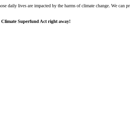
se daily lives are impacted by the harms of climate change. We can press
ay Climate Superfund Act right away!