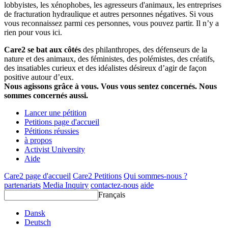
lobbyistes, les xénophobes, les agresseurs d'animaux, les entreprises
de fracturation hydraulique et autres personnes négatives. Si vous
vous reconnaissez parmi ces personnes, vous pouvez partir. Il n’y a
rien pour vous ici.
Care2 se bat aux côtés
des philanthropes, des défenseurs de la
nature et des animaux, des féministes, des polémistes, des créatifs,
des insatiables curieux et des idéalistes désireux d’agir de façon
positive autour d’eux.
Nous agissons grâce à vous. Vous vous sentez concernés. Nous
sommes concernés aussi.
Lancer une pétition
Petitions page d'accueil
Pétitions réussies
à propos
Activist University
Aide
Care2 page d'accueil
Care2 Petitions
Qui sommes-nous ?
partenariats
Media Inquiry
contactez-nous
aide
Français
Dansk
Deutsch