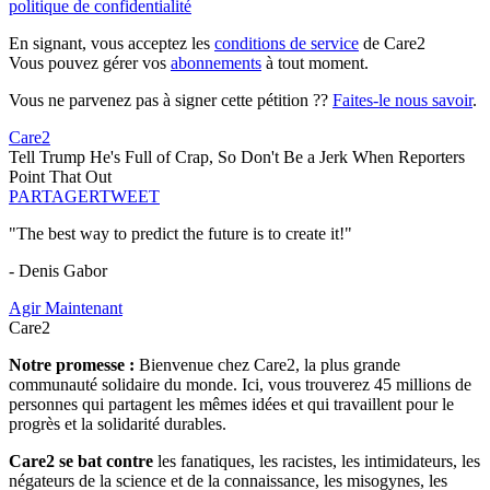
politique de confidentialité
En signant, vous acceptez les
conditions de service
de Care2
Vous pouvez gérer vos
abonnements
à tout moment.
Vous ne parvenez pas à signer cette pétition ??
Faites-le nous savoir
.
Care2
Tell Trump He's Full of Crap, So Don't Be a Jerk When Reporters
Point That Out
PARTAGER
TWEET
"The best way to predict the future is to create it!"
- Denis Gabor
Agir Maintenant
Care2
Notre promesse :
Bienvenue chez Care2, la plus grande
communauté solidaire du monde. Ici, vous trouverez 45 millions de
personnes qui partagent les mêmes idées et qui travaillent pour le
progrès et la solidarité durables.
Care2 se bat contre
les fanatiques, les racistes, les intimidateurs, les
négateurs de la science et de la connaissance, les misogynes, les