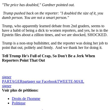
"The price has doubled," Gardner pointed out.
Trump pushed back on the reporter: "I doubled the size of it, you
dumb person. You are not a smart person."
Trump, who apparently learned debate from 2nd graders, seems to
have a habit of being a dick to women reporters, and yes, he is in the
Epstein files about a zillion times, and we are shocked, SHOCKED.
Trump is a non-stop bullshitter, and the reporter was doing her job to
point that out, politely and firmly. And we thank her for doing it.
Tell Trump He's Full of Crap, So Don't Be a Jerk When
Reporters Point That Out
signer
PARTAGER
partager sur Facebook
TWEET
E-MAIL
signer
Voir plus de pétitions:
Droits de l'homme
Politique