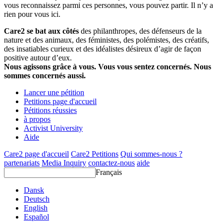
vous reconnaissez parmi ces personnes, vous pouvez partir. Il n’y a
rien pour vous ici.
Care2 se bat aux côtés
des philanthropes, des défenseurs de la
nature et des animaux, des féministes, des polémistes, des créatifs,
des insatiables curieux et des idéalistes désireux d’agir de façon
positive autour d’eux.
Nous agissons grâce à vous. Vous vous sentez concernés. Nous
sommes concernés aussi.
Lancer une pétition
Petitions page d'accueil
Pétitions réussies
à propos
Activist University
Aide
Care2 page d'accueil
Care2 Petitions
Qui sommes-nous ?
partenariats
Media Inquiry
contactez-nous
aide
Français
Dansk
Deutsch
English
Español