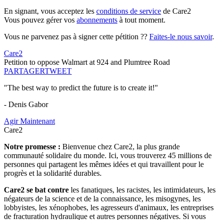
En signant, vous acceptez les
conditions de service
de Care2
Vous pouvez gérer vos
abonnements
à tout moment.
Vous ne parvenez pas à signer cette pétition ??
Faites-le nous savoir
.
Care2
Petition to oppose Walmart at 924 and Plumtree Road
PARTAGER
TWEET
"The best way to predict the future is to create it!"
- Denis Gabor
Agir Maintenant
Care2
Notre promesse :
Bienvenue chez Care2, la plus grande
communauté solidaire du monde. Ici, vous trouverez 45 millions de
personnes qui partagent les mêmes idées et qui travaillent pour le
progrès et la solidarité durables.
Care2 se bat contre
les fanatiques, les racistes, les intimidateurs, les
négateurs de la science et de la connaissance, les misogynes, les
lobbyistes, les xénophobes, les agresseurs d'animaux, les entreprises
de fracturation hydraulique et autres personnes négatives. Si vous