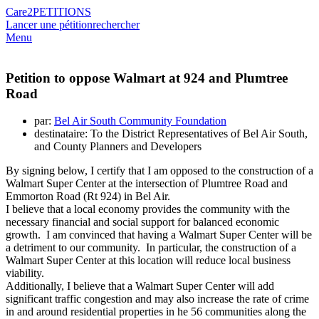
Care2
PETITIONS
Lancer une pétition
rechercher
Menu
Petition to oppose Walmart at 924 and Plumtree
Road
par:
Bel Air South Community Foundation
destinataire: To the District Representatives of Bel Air South,
and County Planners and Developers
By signing below, I certify that I am opposed to the construction of a
Walmart Super Center at the intersection of Plumtree Road and
Emmorton Road (Rt 924) in Bel Air.
I believe that a local economy provides the community with the
necessary financial and social support for balanced economic
growth. I am convinced that having a Walmart Super Center will be
a detriment to our community. In particular, the construction of a
Walmart Super Center at this location will reduce local business
viability.
Additionally, I believe that a Walmart Super Center will add
significant traffic congestion and may also increase the rate of crime
in and around residential properties in he 56 communities along the