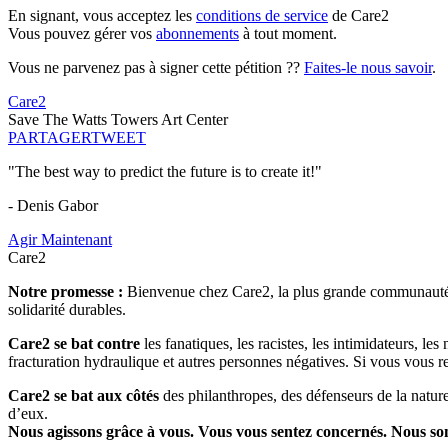
En signant, vous acceptez les
conditions de service
de Care2
Vous pouvez gérer vos
abonnements
à tout moment.
Vous ne parvenez pas à signer cette pétition ??
Faites-le nous savoir
.
Care2
Save The Watts Towers Art Center
PARTAGER
TWEET
"The best way to predict the future is to create it!"
- Denis Gabor
Agir Maintenant
Care2
Notre promesse :
Bienvenue chez Care2, la plus grande communauté so
solidarité durables.
Care2 se bat contre
les fanatiques, les racistes, les intimidateurs, l
fracturation hydraulique et autres personnes négatives. Si vous vous r
Care2 se bat aux côtés
des philanthropes, des défenseurs de la nature 
d’eux.
Nous agissons grâce à vous. Vous vous sentez concernés. Nous s