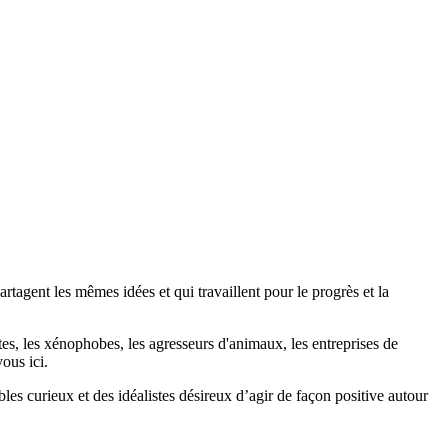
agent les mêmes idées et qui travaillent pour le progrès et la
stes, les xénophobes, les agresseurs d'animaux, les entreprises de
ous ici.
bles curieux et des idéalistes désireux d’agir de façon positive autour