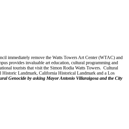
Council immediately remove the Watts Towers Art Center (WTAC) and
ampus provides invaluable art education, cultural programming and
tional tourists that visit the Simon Rodia Watts Towers. Cultural
nal Historic Landmark, California Historical Landmark and a Los
ural Genocide by asking Mayor Antonio Villaraigosa and the City