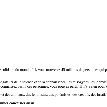
lidaire du monde. Ici, vous trouverez 45 millions de personnes qui part
es négateurs de la science et de la connaissance, les misogynes, les lobbyi
econnaissez parmi ces personnes, vous pouvez partir. Il n’y a rien pour v
et des animaux, des féministes, des polémistes, des créatifs, des insatia
ommes concernés aussi.