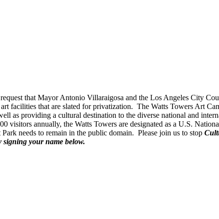
ned request that Mayor Antonio Villaraigosa and the Los Angeles City 
rt facilities that are slated for privatization. The Watts Towers Art C
as providing a cultural destination to the diverse national and interna
000 visitors annually, the Watts Towers are designated as a U.S. Natio
ark needs to remain in the public domain. Please join us to stop
Cult
 signing your name below.