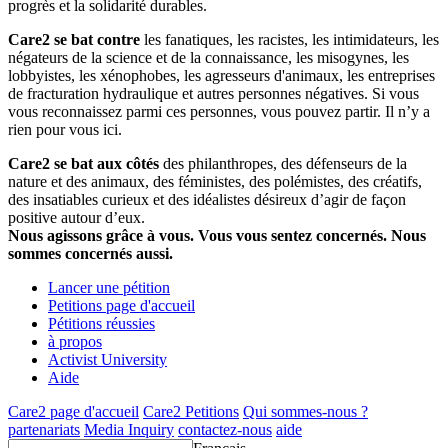
progrès et la solidarité durables.
Care2 se bat contre
les fanatiques, les racistes, les intimidateurs, les
négateurs de la science et de la connaissance, les misogynes, les
lobbyistes, les xénophobes, les agresseurs d'animaux, les entreprises
de fracturation hydraulique et autres personnes négatives. Si vous
vous reconnaissez parmi ces personnes, vous pouvez partir. Il n’y a
rien pour vous ici.
Care2 se bat aux côtés
des philanthropes, des défenseurs de la
nature et des animaux, des féministes, des polémistes, des créatifs,
des insatiables curieux et des idéalistes désireux d’agir de façon
positive autour d’eux.
Nous agissons grâce à vous. Vous vous sentez concernés. Nous
sommes concernés aussi.
Lancer une pétition
Petitions page d'accueil
Pétitions réussies
à propos
Activist University
Aide
Care2 page d'accueil
Care2 Petitions
Qui sommes-nous ?
partenariats
Media Inquiry
contactez-nous
aide