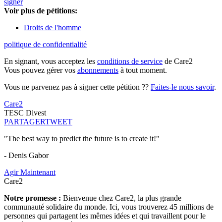
signer
Voir plus de pétitions:
Droits de l'homme
politique de confidentialité
En signant, vous acceptez les
conditions de service
de Care2
Vous pouvez gérer vos
abonnements
à tout moment.
Vous ne parvenez pas à signer cette pétition ??
Faites-le nous savoir
.
Care2
TESC Divest
PARTAGER
TWEET
"The best way to predict the future is to create it!"
- Denis Gabor
Agir Maintenant
Care2
Notre promesse :
Bienvenue chez Care2, la plus grande
communauté solidaire du monde. Ici, vous trouverez 45 millions de
personnes qui partagent les mêmes idées et qui travaillent pour le