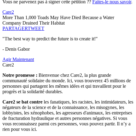
Vous ne parvenez pas à signer cette pétition ??
Faites-le nous savoir
.
Care2
More Than 1,000 Toads May Have Died Because a Water
Company Drained Their Habitat
PARTAGER
TWEET
"The best way to predict the future is to create it!"
- Denis Gabor
Agir Maintenant
Care2
Notre promesse :
Bienvenue chez Care2, la plus grande
communauté solidaire du monde. Ici, vous trouverez 45 millions de
personnes qui partagent les mêmes idées et qui travaillent pour le
progrès et la solidarité durables.
Care2 se bat contre
les fanatiques, les racistes, les intimidateurs, les
négateurs de la science et de la connaissance, les misogynes, les
lobbyistes, les xénophobes, les agresseurs d'animaux, les entreprises
de fracturation hydraulique et autres personnes négatives. Si vous
vous reconnaissez parmi ces personnes, vous pouvez partir. Il n’y a
rien pour vous ici.