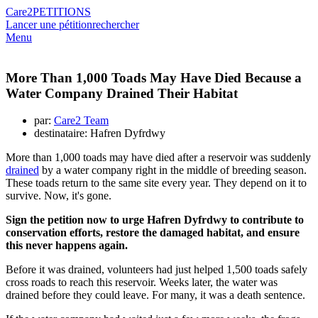
Care2
PETITIONS
Lancer une pétition
rechercher
Menu
More Than 1,000 Toads May Have Died Because a
Water Company Drained Their Habitat
par:
Care2 Team
destinataire: Hafren Dyfrdwy
More than 1,000 toads may have died after a reservoir was suddenly
drained
by a water company right in the middle of breeding season.
These toads return to the same site every year. They depend on it to
survive. Now, it's gone.
Sign the petition now to urge Hafren Dyfrdwy to contribute to
conservation efforts, restore the damaged habitat, and ensure
this never happens again.
Before it was drained, volunteers had just helped 1,500 toads safely
cross roads to reach this reservoir. Weeks later, the water was
drained before they could leave. For many, it was a death sentence.