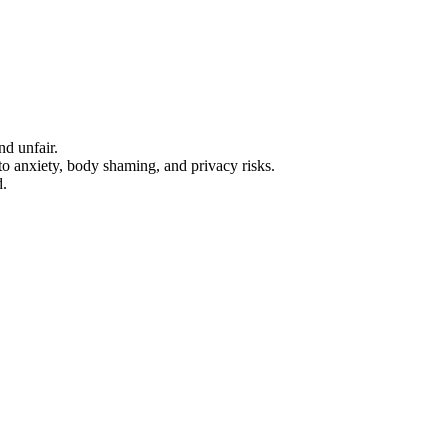
nd unfair.
to anxiety, body shaming, and privacy risks.
d.