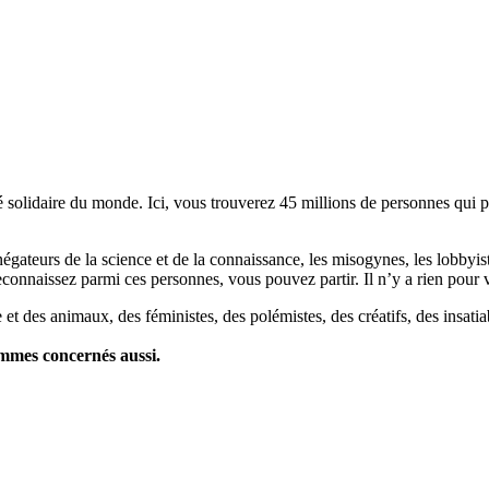
lidaire du monde. Ici, vous trouverez 45 millions de personnes qui part
es négateurs de la science et de la connaissance, les misogynes, les lobbyi
econnaissez parmi ces personnes, vous pouvez partir. Il n’y a rien pour v
et des animaux, des féministes, des polémistes, des créatifs, des insatia
ommes concernés aussi.