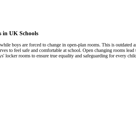
s in UK Schools
while boys are forced to change in open-plan rooms. This is outdated a
erves to feel safe and comfortable at school. Open changing rooms lead 
s' locker rooms to ensure true equality and safeguarding for every chil