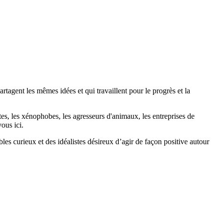
agent les mêmes idées et qui travaillent pour le progrès et la
stes, les xénophobes, les agresseurs d'animaux, les entreprises de
ous ici.
bles curieux et des idéalistes désireux d’agir de façon positive autour