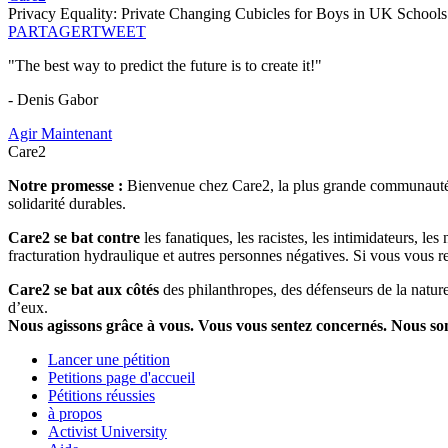
Privacy Equality: Private Changing Cubicles for Boys in UK Schools
PARTAGER
TWEET
"The best way to predict the future is to create it!"
- Denis Gabor
Agir Maintenant
Care2
Notre promesse :
Bienvenue chez Care2, la plus grande communauté so
solidarité durables.
Care2 se bat contre
les fanatiques, les racistes, les intimidateurs, l
fracturation hydraulique et autres personnes négatives. Si vous vous r
Care2 se bat aux côtés
des philanthropes, des défenseurs de la nature 
d’eux.
Nous agissons grâce à vous. Vous vous sentez concernés. Nous s
Lancer une pétition
Petitions page d'accueil
Pétitions réussies
à propos
Activist University