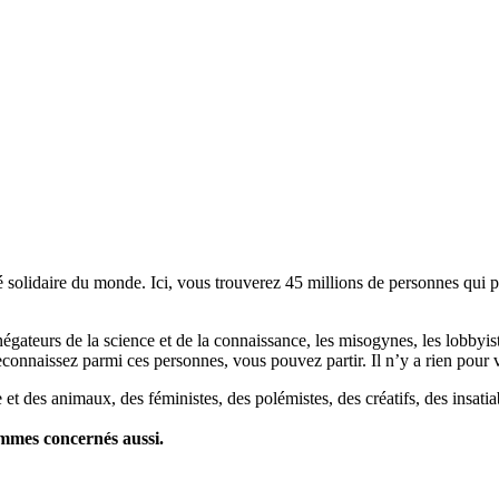
lidaire du monde. Ici, vous trouverez 45 millions de personnes qui part
es négateurs de la science et de la connaissance, les misogynes, les lobbyi
econnaissez parmi ces personnes, vous pouvez partir. Il n’y a rien pour v
et des animaux, des féministes, des polémistes, des créatifs, des insatia
ommes concernés aussi.