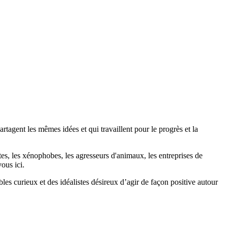
agent les mêmes idées et qui travaillent pour le progrès et la
stes, les xénophobes, les agresseurs d'animaux, les entreprises de
ous ici.
bles curieux et des idéalistes désireux d’agir de façon positive autour