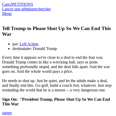
Care2
PETITIONS
Lancer une pétition
rechercher
Menu
Tell Trump to Please Shut Up So We Can End This
War
par:
Left Action
destinataire: Donald Trump
Every time it appears we're close to a deal to end the Iran war,
Donald Trump comes in like a wrecking ball, says or posts
something profoundly stupid, and the deal falls apart. And the war
goes on. And the whole world pays a price.
He needs to shut up. Just be quiet, and let the adults make a deal,
and finally end this. Go golf, build a couch fort, whatever. Just stop
reminding the world that he is a moron -- a very dangerous one.
Sign On: "President Trump, Please Shut Up So We Can End
This War
signer