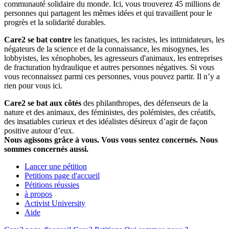
communauté solidaire du monde. Ici, vous trouverez 45 millions de
personnes qui partagent les mêmes idées et qui travaillent pour le
progrès et la solidarité durables.
Care2 se bat contre
les fanatiques, les racistes, les intimidateurs, les
négateurs de la science et de la connaissance, les misogynes, les
lobbyistes, les xénophobes, les agresseurs d'animaux, les entreprises
de fracturation hydraulique et autres personnes négatives. Si vous
vous reconnaissez parmi ces personnes, vous pouvez partir. Il n’y a
rien pour vous ici.
Care2 se bat aux côtés
des philanthropes, des défenseurs de la
nature et des animaux, des féministes, des polémistes, des créatifs,
des insatiables curieux et des idéalistes désireux d’agir de façon
positive autour d’eux.
Nous agissons grâce à vous. Vous vous sentez concernés. Nous
sommes concernés aussi.
Lancer une pétition
Petitions page d'accueil
Pétitions réussies
à propos
Activist University
Aide