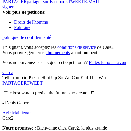
PARTAGER
partager sur Facebook
TWEET
E-MAIL
signer
Voir plus de pétitions:
Droits de l'homme
Politique
politique de confidentialité
En signant, vous acceptez les
conditions de service
de Care2
Vous pouvez gérer vos
abonnements
à tout moment.
Vous ne parvenez pas à signer cette pétition ??
Faites-le nous savoir
.
Care2
Tell Trump to Please Shut Up So We Can End This War
PARTAGER
TWEET
"The best way to predict the future is to create it!"
- Denis Gabor
Agir Maintenant
Care2
Notre promesse :
Bienvenue chez Care2, la plus grande