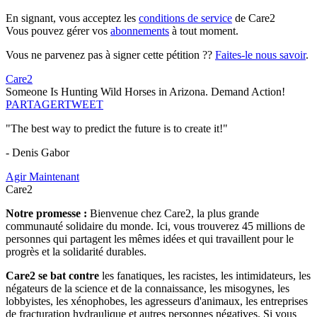
En signant, vous acceptez les
conditions de service
de Care2
Vous pouvez gérer vos
abonnements
à tout moment.
Vous ne parvenez pas à signer cette pétition ??
Faites-le nous savoir
.
Care2
Someone Is Hunting Wild Horses in Arizona. Demand Action!
PARTAGER
TWEET
"The best way to predict the future is to create it!"
- Denis Gabor
Agir Maintenant
Care2
Notre promesse :
Bienvenue chez Care2, la plus grande
communauté solidaire du monde. Ici, vous trouverez 45 millions de
personnes qui partagent les mêmes idées et qui travaillent pour le
progrès et la solidarité durables.
Care2 se bat contre
les fanatiques, les racistes, les intimidateurs, les
négateurs de la science et de la connaissance, les misogynes, les
lobbyistes, les xénophobes, les agresseurs d'animaux, les entreprises
de fracturation hydraulique et autres personnes négatives. Si vous