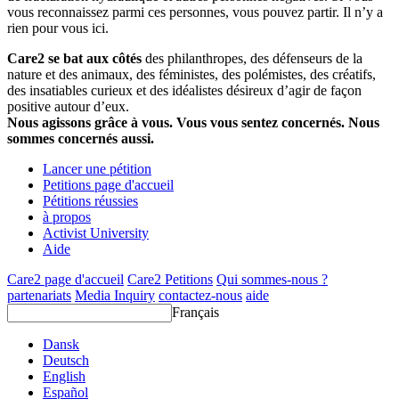
vous reconnaissez parmi ces personnes, vous pouvez partir. Il n’y a
rien pour vous ici.
Care2 se bat aux côtés
des philanthropes, des défenseurs de la
nature et des animaux, des féministes, des polémistes, des créatifs,
des insatiables curieux et des idéalistes désireux d’agir de façon
positive autour d’eux.
Nous agissons grâce à vous. Vous vous sentez concernés. Nous
sommes concernés aussi.
Lancer une pétition
Petitions page d'accueil
Pétitions réussies
à propos
Activist University
Aide
Care2 page d'accueil
Care2 Petitions
Qui sommes-nous ?
partenariats
Media Inquiry
contactez-nous
aide
Français
Dansk
Deutsch
English
Español