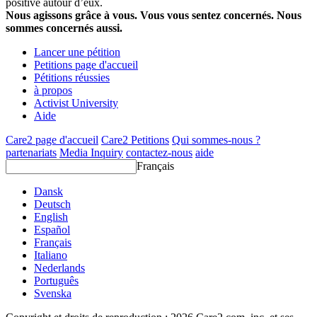
positive autour d’eux.
Nous agissons grâce à vous. Vous vous sentez concernés. Nous
sommes concernés aussi.
Lancer une pétition
Petitions page d'accueil
Pétitions réussies
à propos
Activist University
Aide
Care2 page d'accueil
Care2 Petitions
Qui sommes-nous ?
partenariats
Media Inquiry
contactez-nous
aide
Français
Dansk
Deutsch
English
Español
Français
Italiano
Nederlands
Português
Svenska