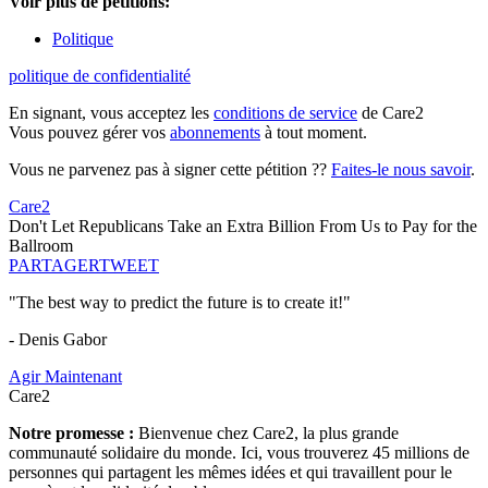
Voir plus de pétitions:
Politique
politique de confidentialité
En signant, vous acceptez les
conditions de service
de Care2
Vous pouvez gérer vos
abonnements
à tout moment.
Vous ne parvenez pas à signer cette pétition ??
Faites-le nous savoir
.
Care2
Don't Let Republicans Take an Extra Billion From Us to Pay for the
Ballroom
PARTAGER
TWEET
"The best way to predict the future is to create it!"
- Denis Gabor
Agir Maintenant
Care2
Notre promesse :
Bienvenue chez Care2, la plus grande
communauté solidaire du monde. Ici, vous trouverez 45 millions de
personnes qui partagent les mêmes idées et qui travaillent pour le