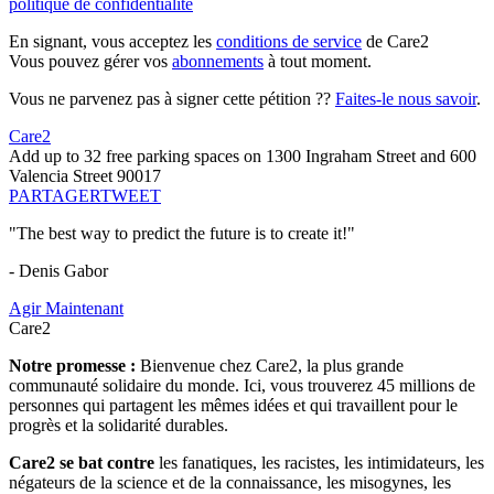
politique de confidentialité
En signant, vous acceptez les
conditions de service
de Care2
Vous pouvez gérer vos
abonnements
à tout moment.
Vous ne parvenez pas à signer cette pétition ??
Faites-le nous savoir
.
Care2
Add up to 32 free parking spaces on 1300 Ingraham Street and 600
Valencia Street 90017
PARTAGER
TWEET
"The best way to predict the future is to create it!"
- Denis Gabor
Agir Maintenant
Care2
Notre promesse :
Bienvenue chez Care2, la plus grande
communauté solidaire du monde. Ici, vous trouverez 45 millions de
personnes qui partagent les mêmes idées et qui travaillent pour le
progrès et la solidarité durables.
Care2 se bat contre
les fanatiques, les racistes, les intimidateurs, les
négateurs de la science et de la connaissance, les misogynes, les