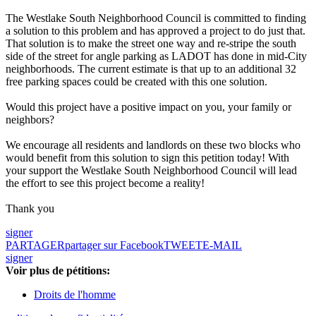
The Westlake South Neighborhood Council is committed to finding
a solution to this problem and has approved a project to do just that.
That solution is to make the street one way and re-stripe the south
side of the street for angle parking as LADOT has done in mid-City
neighborhoods. The current estimate is that up to an additional 32
free parking spaces could be created with this one solution.
Would this project have a positive impact on you, your family or
neighbors?
We encourage all residents and landlords on these two blocks who
would benefit from this solution to sign this petition today! With
your support the Westlake South Neighborhood Council will lead
the effort to see this project become a reality!
Thank you
signer
PARTAGER
partager sur Facebook
TWEET
E-MAIL
signer
Voir plus de pétitions:
Droits de l'homme