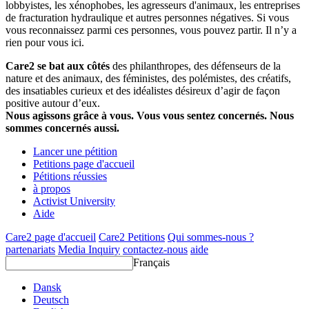
lobbyistes, les xénophobes, les agresseurs d'animaux, les entreprises
de fracturation hydraulique et autres personnes négatives. Si vous
vous reconnaissez parmi ces personnes, vous pouvez partir. Il n’y a
rien pour vous ici.
Care2 se bat aux côtés
des philanthropes, des défenseurs de la
nature et des animaux, des féministes, des polémistes, des créatifs,
des insatiables curieux et des idéalistes désireux d’agir de façon
positive autour d’eux.
Nous agissons grâce à vous. Vous vous sentez concernés. Nous
sommes concernés aussi.
Lancer une pétition
Petitions page d'accueil
Pétitions réussies
à propos
Activist University
Aide
Care2 page d'accueil
Care2 Petitions
Qui sommes-nous ?
partenariats
Media Inquiry
contactez-nous
aide
Français
Dansk
Deutsch