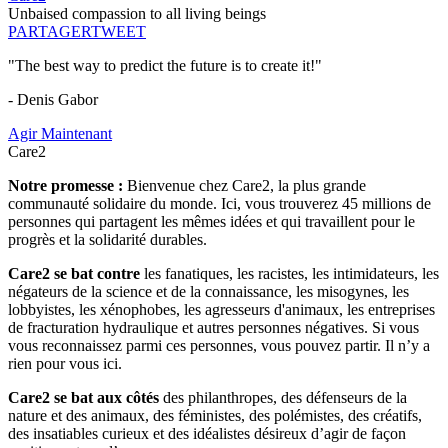
Unbaised compassion to all living beings
PARTAGER
TWEET
"The best way to predict the future is to create it!"
- Denis Gabor
Agir Maintenant
Care2
Notre promesse :
Bienvenue chez Care2, la plus grande
communauté solidaire du monde. Ici, vous trouverez 45 millions de
personnes qui partagent les mêmes idées et qui travaillent pour le
progrès et la solidarité durables.
Care2 se bat contre
les fanatiques, les racistes, les intimidateurs, les
négateurs de la science et de la connaissance, les misogynes, les
lobbyistes, les xénophobes, les agresseurs d'animaux, les entreprises
de fracturation hydraulique et autres personnes négatives. Si vous
vous reconnaissez parmi ces personnes, vous pouvez partir. Il n’y a
rien pour vous ici.
Care2 se bat aux côtés
des philanthropes, des défenseurs de la
nature et des animaux, des féministes, des polémistes, des créatifs,
des insatiables curieux et des idéalistes désireux d’agir de façon