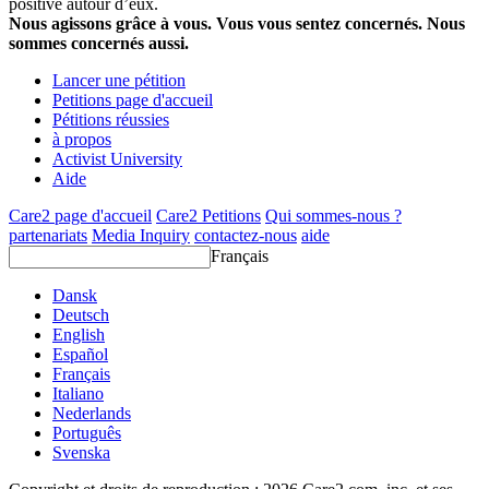
positive autour d’eux.
Nous agissons grâce à vous. Vous vous sentez concernés. Nous
sommes concernés aussi.
Lancer une pétition
Petitions page d'accueil
Pétitions réussies
à propos
Activist University
Aide
Care2 page d'accueil
Care2 Petitions
Qui sommes-nous ?
partenariats
Media Inquiry
contactez-nous
aide
Français
Dansk
Deutsch
English
Español
Français
Italiano
Nederlands
Português
Svenska