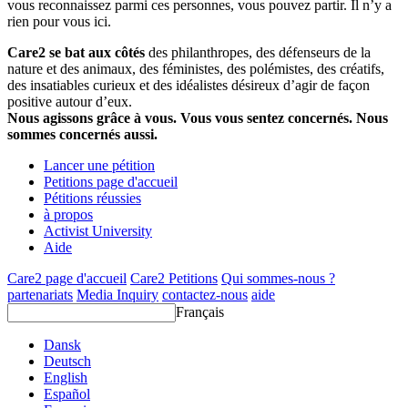
vous reconnaissez parmi ces personnes, vous pouvez partir. Il n’y a
rien pour vous ici.
Care2 se bat aux côtés
des philanthropes, des défenseurs de la
nature et des animaux, des féministes, des polémistes, des créatifs,
des insatiables curieux et des idéalistes désireux d’agir de façon
positive autour d’eux.
Nous agissons grâce à vous. Vous vous sentez concernés. Nous
sommes concernés aussi.
Lancer une pétition
Petitions page d'accueil
Pétitions réussies
à propos
Activist University
Aide
Care2 page d'accueil
Care2 Petitions
Qui sommes-nous ?
partenariats
Media Inquiry
contactez-nous
aide
Français
Dansk
Deutsch
English
Español