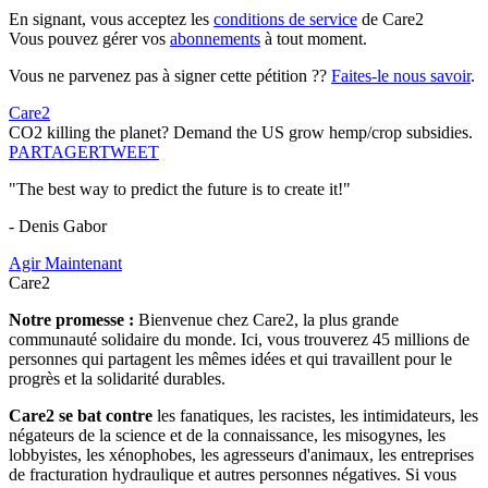
En signant, vous acceptez les
conditions de service
de Care2
Vous pouvez gérer vos
abonnements
à tout moment.
Vous ne parvenez pas à signer cette pétition ??
Faites-le nous savoir
.
Care2
CO2 killing the planet? Demand the US grow hemp/crop subsidies.
PARTAGER
TWEET
"The best way to predict the future is to create it!"
- Denis Gabor
Agir Maintenant
Care2
Notre promesse :
Bienvenue chez Care2, la plus grande
communauté solidaire du monde. Ici, vous trouverez 45 millions de
personnes qui partagent les mêmes idées et qui travaillent pour le
progrès et la solidarité durables.
Care2 se bat contre
les fanatiques, les racistes, les intimidateurs, les
négateurs de la science et de la connaissance, les misogynes, les
lobbyistes, les xénophobes, les agresseurs d'animaux, les entreprises
de fracturation hydraulique et autres personnes négatives. Si vous