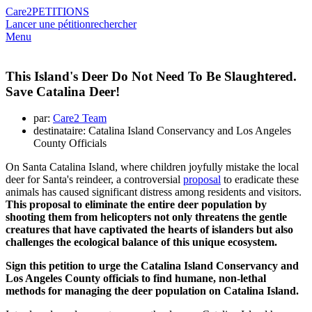
Care2
PETITIONS
Lancer une pétition
rechercher
Menu
This Island's Deer Do Not Need To Be Slaughtered.
Save Catalina Deer!
par:
Care2 Team
destinataire: Catalina Island Conservancy and Los Angeles
County Officials
On Santa Catalina Island, where children joyfully mistake the local
deer for Santa's reindeer, a controversial
proposal
to eradicate these
animals has caused significant distress among residents and visitors.
This proposal to eliminate the entire deer population by
shooting them from helicopters not only threatens the gentle
creatures that have captivated the hearts of islanders but also
challenges the ecological balance of this unique ecosystem.
Sign this petition to urge the Catalina Island Conservancy and
Los Angeles County officials to find humane, non-lethal
methods for managing the deer population on Catalina Island.