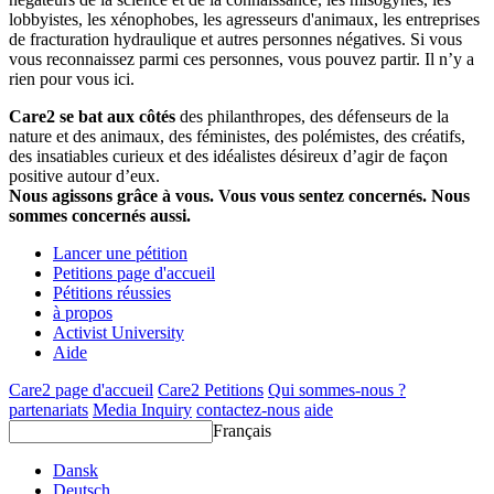
lobbyistes, les xénophobes, les agresseurs d'animaux, les entreprises
de fracturation hydraulique et autres personnes négatives. Si vous
vous reconnaissez parmi ces personnes, vous pouvez partir. Il n’y a
rien pour vous ici.
Care2 se bat aux côtés
des philanthropes, des défenseurs de la
nature et des animaux, des féministes, des polémistes, des créatifs,
des insatiables curieux et des idéalistes désireux d’agir de façon
positive autour d’eux.
Nous agissons grâce à vous. Vous vous sentez concernés. Nous
sommes concernés aussi.
Lancer une pétition
Petitions page d'accueil
Pétitions réussies
à propos
Activist University
Aide
Care2 page d'accueil
Care2 Petitions
Qui sommes-nous ?
partenariats
Media Inquiry
contactez-nous
aide
Français
Dansk
Deutsch