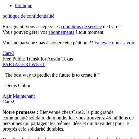
Politique
politique de confidentialité
En signant, vous acceptez les
conditions de service
de Care2
Vous pouvez gérer vos
abonnements
à tout moment.
Vous ne parvenez pas à signer cette pétition ??
Faites-le nous savoir
.
Care2
Free Public Transit for Austin Texas
PARTAGER
TWEET
"The best way to predict the future is to create it!"
- Denis Gabor
Agir Maintenant
Care2
Notre promesse :
Bienvenue chez Care2, la plus grande
communauté solidaire du monde. Ici, vous trouverez 45 millions de
personnes qui partagent les mêmes idées et qui travaillent pour le
progrès et la solidarité durables.