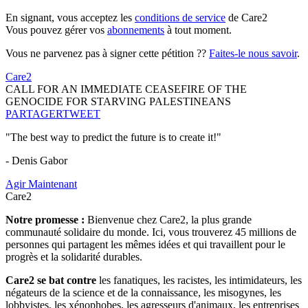
En signant, vous acceptez les
conditions de service
de Care2
Vous pouvez gérer vos
abonnements
à tout moment.
Vous ne parvenez pas à signer cette pétition ??
Faites-le nous savoir
.
Care2
CALL FOR AN IMMEDIATE CEASEFIRE OF THE
GENOCIDE FOR STARVING PALESTINEANS
PARTAGER
TWEET
"The best way to predict the future is to create it!"
- Denis Gabor
Agir Maintenant
Care2
Notre promesse :
Bienvenue chez Care2, la plus grande
communauté solidaire du monde. Ici, vous trouverez 45 millions de
personnes qui partagent les mêmes idées et qui travaillent pour le
progrès et la solidarité durables.
Care2 se bat contre
les fanatiques, les racistes, les intimidateurs, les
négateurs de la science et de la connaissance, les misogynes, les
lobbyistes, les xénophobes, les agresseurs d'animaux, les entreprises