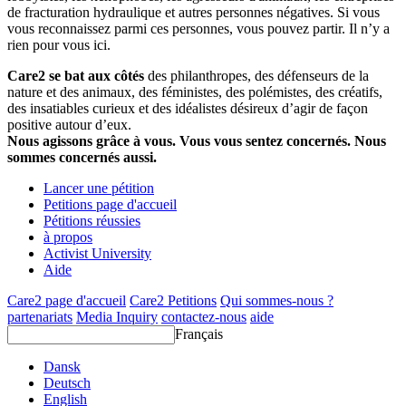
de fracturation hydraulique et autres personnes négatives. Si vous
vous reconnaissez parmi ces personnes, vous pouvez partir. Il n’y a
rien pour vous ici.
Care2 se bat aux côtés
des philanthropes, des défenseurs de la
nature et des animaux, des féministes, des polémistes, des créatifs,
des insatiables curieux et des idéalistes désireux d’agir de façon
positive autour d’eux.
Nous agissons grâce à vous. Vous vous sentez concernés. Nous
sommes concernés aussi.
Lancer une pétition
Petitions page d'accueil
Pétitions réussies
à propos
Activist University
Aide
Care2 page d'accueil
Care2 Petitions
Qui sommes-nous ?
partenariats
Media Inquiry
contactez-nous
aide
Français
Dansk
Deutsch
English