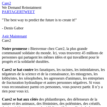
Care2
We Demand Reinstatment
PARTAGER
TWEET
"The best way to predict the future is to create it!"
- Denis Gabor
Agir Maintenant
Care2
Notre promesse :
Bienvenue chez Care2, la plus grande
communauté solidaire du monde. Ici, vous trouverez 45 millions de
personnes qui partagent les mêmes idées et qui travaillent pour le
progrès et la solidarité durables.
Care2 se bat contre
les fanatiques, les racistes, les intimidateurs, les
négateurs de la science et de la connaissance, les misogynes, les
lobbyistes, les xénophobes, les agresseurs d'animaux, les entreprises
de fracturation hydraulique et autres personnes négatives. Si vous
vous reconnaissez parmi ces personnes, vous pouvez partir. Il n’y a
rien pour vous ici.
Care2 se bat aux côtés
des philanthropes, des défenseurs de la
nature et des animaux, des féministes, des polémistes, des créatifs,