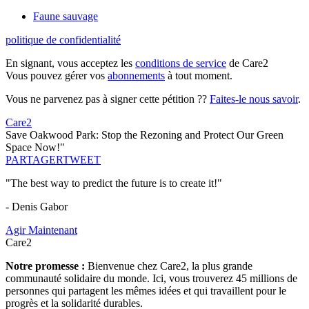
Faune sauvage
politique de confidentialité
En signant, vous acceptez les
conditions de service
de Care2
Vous pouvez gérer vos
abonnements
à tout moment.
Vous ne parvenez pas à signer cette pétition ??
Faites-le nous savoir
.
Care2
Save Oakwood Park: Stop the Rezoning and Protect Our Green
Space Now!"
PARTAGER
TWEET
"The best way to predict the future is to create it!"
- Denis Gabor
Agir Maintenant
Care2
Notre promesse :
Bienvenue chez Care2, la plus grande
communauté solidaire du monde. Ici, vous trouverez 45 millions de
personnes qui partagent les mêmes idées et qui travaillent pour le
progrès et la solidarité durables.