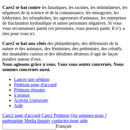
Care2 se bat contre
les fanatiques, les racistes, les intimidateurs, les
négateurs de la science et de la connaissance, les misogynes, les
lobbyistes, les xénophobes, les agresseurs d'animaux, les entreprises
de fracturation hydraulique et autres personnes négatives. Si vous
vous reconnaissez parmi ces personnes, vous pouvez partir. Il n’y a
rien pour vous ici.
Care2 se bat aux côtés
des philanthropes, des défenseurs de la
nature et des animaux, des féministes, des polémistes, des créatifs,
des insatiables curieux et des idéalistes désireux d’agir de façon
positive autour d’eux.
Nous agissons grâce à vous. Vous vous sentez concernés. Nous
sommes concernés aussi.
Lancer une pétition
Petitions page d'accueil
Pétitions réussies
à propos
Activist University
Aide
Care2 page d'accueil
Care2 Petitions
Qui sommes-nous ?
partenariats
Media Inquiry
contactez-nous
aide
Français