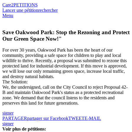
Care2
PETITIONS
Lancer une pétition
rechercher
Menu
Save Oakwood Park: Stop the Rezoning and Protect
Our Green Space Now!"
For over 30 years, Oakwood Park has been the heart of our
community, providing a safe space for children to play and local
wildlife to thrive. Recently, a proposal was submitted to rezone this
protected land for industrial development. If this move is approved,
we will lose our only remaining green space, increase local traffic,
and destroy natural habitats.
​The Solution:
We, the undersigned, call on the City Council to reject Proposal 42-
B and maintain Oakwood Park's status as a protected recreational
zone. We demand that the council listens to the residents and
preserves this land for future generations.
signer
PARTAGER
partager sur Facebook
TWEET
E-MAIL
signer
Voir plus de pétitions: