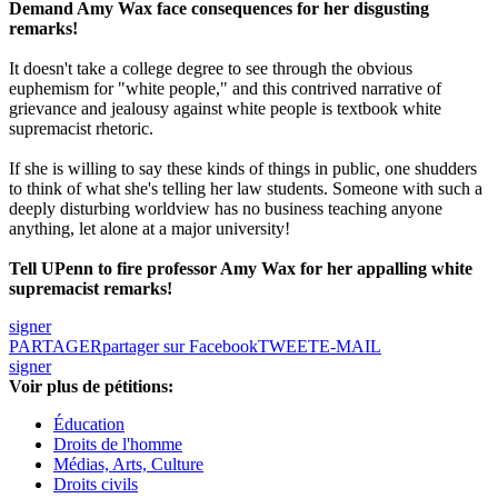
Demand Amy Wax face consequences for her disgusting
remarks!
It doesn't take a college degree to see through the obvious
euphemism for "white people," and this contrived narrative of
grievance and jealousy against white people is textbook white
supremacist rhetoric.
If she is willing to say these kinds of things in public, one shudders
to think of what she's telling her law students. Someone with such a
deeply disturbing worldview has no business teaching anyone
anything, let alone at a major university!
Tell UPenn to fire professor Amy Wax for her appalling white
supremacist remarks!
signer
PARTAGER
partager sur Facebook
TWEET
E-MAIL
signer
Voir plus de pétitions:
Éducation
Droits de l'homme
Médias, Arts, Culture
Droits civils