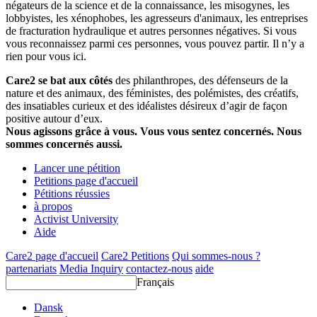
négateurs de la science et de la connaissance, les misogynes, les
lobbyistes, les xénophobes, les agresseurs d'animaux, les entreprises
de fracturation hydraulique et autres personnes négatives. Si vous
vous reconnaissez parmi ces personnes, vous pouvez partir. Il n’y a
rien pour vous ici.
Care2 se bat aux côtés
des philanthropes, des défenseurs de la
nature et des animaux, des féministes, des polémistes, des créatifs,
des insatiables curieux et des idéalistes désireux d’agir de façon
positive autour d’eux.
Nous agissons grâce à vous. Vous vous sentez concernés. Nous
sommes concernés aussi.
Lancer une pétition
Petitions page d'accueil
Pétitions réussies
à propos
Activist University
Aide
Care2 page d'accueil
Care2 Petitions
Qui sommes-nous ?
partenariats
Media Inquiry
contactez-nous
aide
Français
Dansk