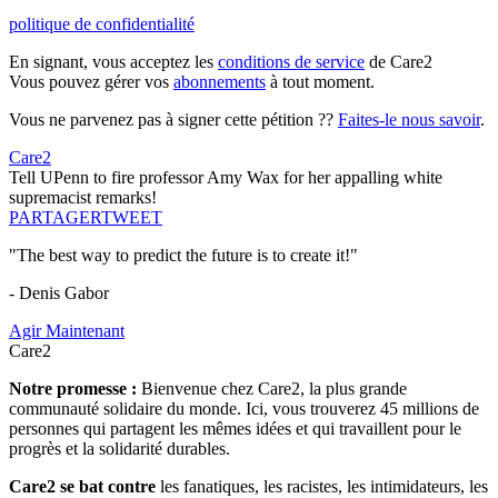
politique de confidentialité
En signant, vous acceptez les
conditions de service
de Care2
Vous pouvez gérer vos
abonnements
à tout moment.
Vous ne parvenez pas à signer cette pétition ??
Faites-le nous savoir
.
Care2
Tell UPenn to fire professor Amy Wax for her appalling white
supremacist remarks!
PARTAGER
TWEET
"The best way to predict the future is to create it!"
- Denis Gabor
Agir Maintenant
Care2
Notre promesse :
Bienvenue chez Care2, la plus grande
communauté solidaire du monde. Ici, vous trouverez 45 millions de
personnes qui partagent les mêmes idées et qui travaillent pour le
progrès et la solidarité durables.
Care2 se bat contre
les fanatiques, les racistes, les intimidateurs, les