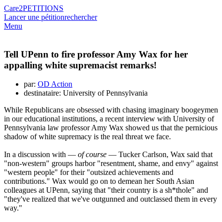
Care2
PETITIONS
Lancer une pétition
rechercher
Menu
Tell UPenn to fire professor Amy Wax for her
appalling white supremacist remarks!
par:
OD Action
destinataire: University of Pennsylvania
While Republicans are obsessed with chasing imaginary boogeymen
in our educational institutions, a recent interview with University of
Pennsylvania law professor Amy Wax showed us that the pernicious
shadow of white supremacy is the real threat we face.
In a discussion with —
of course
— Tucker Carlson, Wax said that
"non-western" groups harbor "resentment, shame, and envy" against
"western people" for their "outsized achievements and
contributions." Wax would go on to demean her South Asian
colleagues at UPenn, saying that "their country is a sh*thole" and
"they've realized that we've outgunned and outclassed them in every
way."