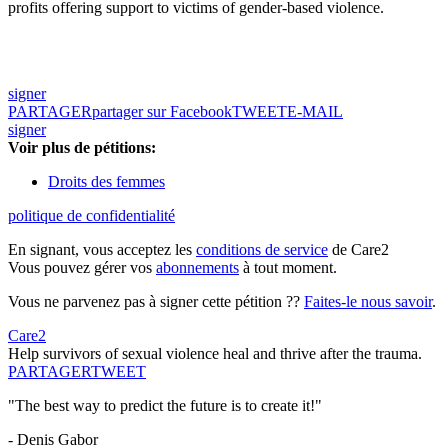
profits offering support to victims of gender-based violence.
signer
PARTAGER
partager sur Facebook
TWEET
E-MAIL
signer
Voir plus de pétitions:
Droits des femmes
politique de confidentialité
En signant, vous acceptez les
conditions de service
de Care2
Vous pouvez gérer vos
abonnements
à tout moment.
Vous ne parvenez pas à signer cette pétition ??
Faites-le nous savoir
.
Care2
Help survivors of sexual violence heal and thrive after the trauma.
PARTAGER
TWEET
"The best way to predict the future is to create it!"
- Denis Gabor