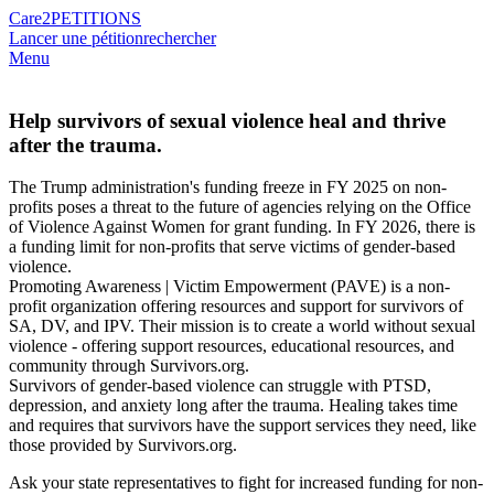
Care2
PETITIONS
Lancer une pétition
rechercher
Menu
Help survivors of sexual violence heal and thrive
after the trauma.
The Trump administration's funding freeze in FY 2025 on non-
profits poses a threat to the future of agencies relying on the Office
of Violence Against Women for grant funding. In FY 2026, there is
a funding limit for non-profits that serve victims of gender-based
violence.
Promoting Awareness | Victim Empowerment (PAVE) is a non-
profit organization offering resources and support for survivors of
SA, DV, and IPV. Their mission is to create a world without sexual
violence - offering support resources, educational resources, and
community through Survivors.org.
Survivors of gender-based violence can struggle with PTSD,
depression, and anxiety long after the trauma. Healing takes time
and requires that survivors have the support services they need, like
those provided by Survivors.org.
Ask your state representatives to fight for increased funding for non-