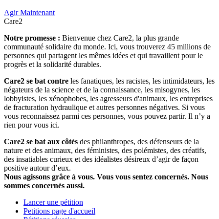
Agir Maintenant
Care2
Notre promesse :
Bienvenue chez Care2, la plus grande
communauté solidaire du monde. Ici, vous trouverez 45 millions de
personnes qui partagent les mêmes idées et qui travaillent pour le
progrès et la solidarité durables.
Care2 se bat contre
les fanatiques, les racistes, les intimidateurs, les
négateurs de la science et de la connaissance, les misogynes, les
lobbyistes, les xénophobes, les agresseurs d'animaux, les entreprises
de fracturation hydraulique et autres personnes négatives. Si vous
vous reconnaissez parmi ces personnes, vous pouvez partir. Il n’y a
rien pour vous ici.
Care2 se bat aux côtés
des philanthropes, des défenseurs de la
nature et des animaux, des féministes, des polémistes, des créatifs,
des insatiables curieux et des idéalistes désireux d’agir de façon
positive autour d’eux.
Nous agissons grâce à vous. Vous vous sentez concernés. Nous
sommes concernés aussi.
Lancer une pétition
Petitions page d'accueil