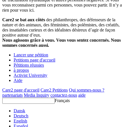
vous reconnaissez parmi ces personnes, vous pouvez partir. Il n’y a
rien pour vous ici.
Care2 se bat aux côtés
des philanthropes, des défenseurs de la
nature et des animaux, des féministes, des polémistes, des créatifs,
des insatiables curieux et des idéalistes désireux d’agir de façon
positive autour d’eux.
Nous agissons grâce à vous. Vous vous sentez concernés. Nous
sommes concernés aussi.
Lancer une pétition
Petitions page d'accueil
Pétitions réussies
à propos
Activist University
Aide
Care2 page d'accueil
Care2 Petitions
Qui sommes-nous ?
partenariats
Media Inquiry
contactez-nous
aide
Français
Dansk
Deutsch
English
Español