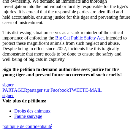
and ownership. We demand an immediate and thorough
investigation into the individual or facility responsible for the tiger's
injuries. It is crucial that the responsible parties are identified and
held accountable, ensuring justice for this tiger and preventing future
cases of mistreatment.
This distressing situation serves as a stark reminder of the critical
importance of enforcing the
Big Cat Public Safety Act
, intended to
protect these magnificent animals from such neglect and abuse.
Despite being in effect since 2022, incidents like this tragically
demonstrate that more needs to be done to ensure the safety and
well-being of big cats in captivity.
Sign the petition to demand authorities seek justice for this
young tiger and prevent future occurrences of such cruelty!
signer
PARTAGER
partager sur Facebook
TWEET
E-MAIL
signer
Voir plus de pétitions:
Droits des animaux
Faune sauvage
politique de confidentialité