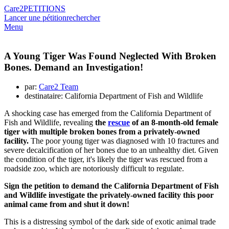
Care2
PETITIONS
Lancer une pétition
rechercher
Menu
A Young Tiger Was Found Neglected With Broken
Bones. Demand an Investigation!
par:
Care2 Team
destinataire: California Department of Fish and Wildlife
A shocking case has emerged from the California Department of
Fish and Wildlife, revealing
the
rescue
of an 8-month-old female
tiger with multiple broken bones from a privately-owned
facility.
The poor young tiger was diagnosed with 10 fractures and
severe decalcification of her bones due to an unhealthy diet. Given
the condition of the tiger, it's likely the tiger was rescued from a
roadside zoo, which are notoriously difficult to regulate.
Sign the petition to demand the California Department of Fish
and Wildlife investigate the privately-owned facility this poor
animal came from and shut it down!
This is a distressing symbol of the dark side of exotic animal trade