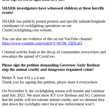
SHARK investigators have witnessed children at these horrific
events!
SHARK has publicly posted pictures and specific latitude/longitude
coordinates of cockfighting operations on our
CrushCockfighting.com website.
You can also see evidence of this on our YouTube channel:
https://www.youtube.com/watch?v=6U9h_ZIDLkQ
Criminal activity leads to the decay of communities everywhere and
nowadays the spread of Covid too.
Please sign the petition demanding Governor Andy Beshear
stop the animal cruelty and dangerous organized crime!
Mettre À Jour #1
il y a 4 ans
Thank you for signing this petition, please share it everywhere.
On November 6, the cockfighting season will resume and continue
until July 2022. We must show KY Gov Beshear and AG Cameron
that the public will not tolerate animal cruelty, and we demand they
shut down the cockfights since local law enforcement won’t.