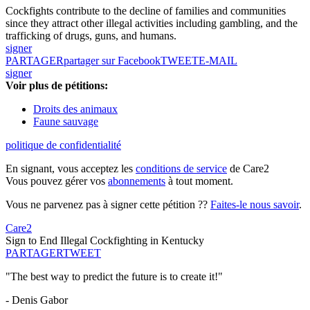
Cockfights contribute to the decline of families and communities
since they attract other illegal activities including gambling, and the
trafficking of drugs, guns, and humans.
signer
PARTAGER
partager sur Facebook
TWEET
E-MAIL
signer
Voir plus de pétitions:
Droits des animaux
Faune sauvage
politique de confidentialité
En signant, vous acceptez les
conditions de service
de Care2
Vous pouvez gérer vos
abonnements
à tout moment.
Vous ne parvenez pas à signer cette pétition ??
Faites-le nous savoir
.
Care2
Sign to End Illegal Cockfighting in Kentucky
PARTAGER
TWEET
"The best way to predict the future is to create it!"
- Denis Gabor