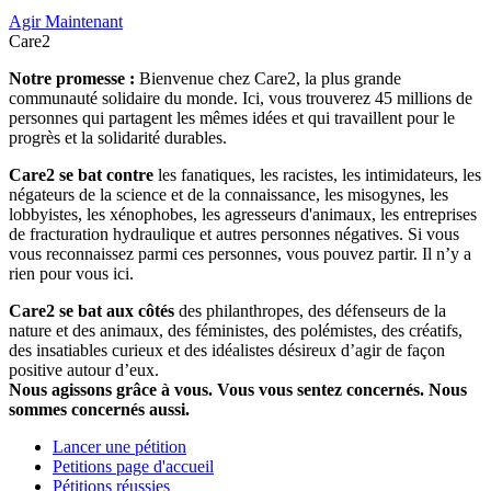
Agir Maintenant
Care2
Notre promesse :
Bienvenue chez Care2, la plus grande
communauté solidaire du monde. Ici, vous trouverez 45 millions de
personnes qui partagent les mêmes idées et qui travaillent pour le
progrès et la solidarité durables.
Care2 se bat contre
les fanatiques, les racistes, les intimidateurs, les
négateurs de la science et de la connaissance, les misogynes, les
lobbyistes, les xénophobes, les agresseurs d'animaux, les entreprises
de fracturation hydraulique et autres personnes négatives. Si vous
vous reconnaissez parmi ces personnes, vous pouvez partir. Il n’y a
rien pour vous ici.
Care2 se bat aux côtés
des philanthropes, des défenseurs de la
nature et des animaux, des féministes, des polémistes, des créatifs,
des insatiables curieux et des idéalistes désireux d’agir de façon
positive autour d’eux.
Nous agissons grâce à vous. Vous vous sentez concernés. Nous
sommes concernés aussi.
Lancer une pétition
Petitions page d'accueil
Pétitions réussies