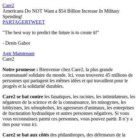
Care2
Americans Do NOT Want a $54 Billion Increase In Military
Spending!
PARTAGER
TWEET
"The best way to predict the future is to create it!"
- Denis Gabor
Agir Maintenant
Care2
Notre promesse :
Bienvenue chez Care2, la plus grande
communauté solidaire du monde. Ici, vous trouverez 45 millions de
personnes qui partagent les mêmes idées et qui travaillent pour le
progrès et la solidarité durables.
Care2 se bat contre
les fanatiques, les racistes, les intimidateurs, les
négateurs de la science et de la connaissance, les misogynes, les
lobbyistes, les xénophobes, les agresseurs d'animaux, les entreprises
de fracturation hydraulique et autres personnes négatives. Si vous
vous reconnaissez parmi ces personnes, vous pouvez partir. Il n’y a
rien pour vous ici.
Care2 se bat aux côtés
des philanthropes, des défenseurs de la