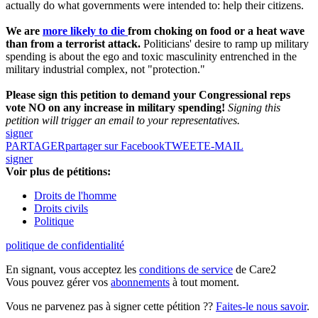
actually do what governments were intended to: help their citizens.
We are
more likely to die
from choking on food or a heat wave
than from a terrorist attack.
Politicians' desire to ramp up military
spending is about the ego and toxic masculinity entrenched in the
military industrial complex, not "protection."
Please sign this petition to demand your Congressional reps
vote NO on any increase in military spending!
Signing this
petition will trigger an email to your representatives.
signer
PARTAGER
partager sur Facebook
TWEET
E-MAIL
signer
Voir plus de pétitions:
Droits de l'homme
Droits civils
Politique
politique de confidentialité
En signant, vous acceptez les
conditions de service
de Care2
Vous pouvez gérer vos
abonnements
à tout moment.
Vous ne parvenez pas à signer cette pétition ??
Faites-le nous savoir
.