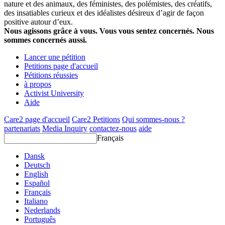
nature et des animaux, des féministes, des polémistes, des créatifs,
des insatiables curieux et des idéalistes désireux d’agir de façon
positive autour d’eux.
Nous agissons grâce à vous. Vous vous sentez concernés. Nous
sommes concernés aussi.
Lancer une pétition
Petitions page d'accueil
Pétitions réussies
à propos
Activist University
Aide
Care2 page d'accueil
Care2 Petitions
Qui sommes-nous ?
partenariats
Media Inquiry
contactez-nous
aide
Français
Dansk
Deutsch
English
Español
Français
Italiano
Nederlands
Português