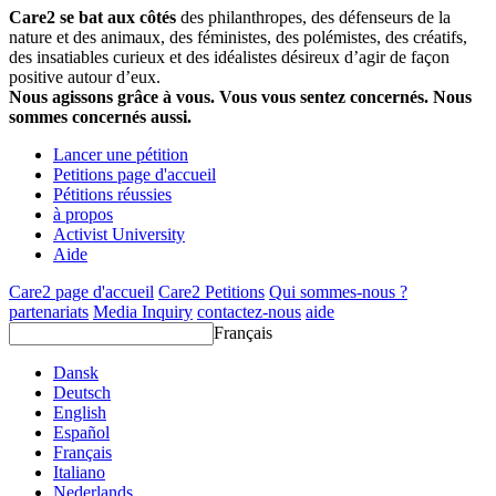
Care2 se bat aux côtés
des philanthropes, des défenseurs de la
nature et des animaux, des féministes, des polémistes, des créatifs,
des insatiables curieux et des idéalistes désireux d’agir de façon
positive autour d’eux.
Nous agissons grâce à vous. Vous vous sentez concernés. Nous
sommes concernés aussi.
Lancer une pétition
Petitions page d'accueil
Pétitions réussies
à propos
Activist University
Aide
Care2 page d'accueil
Care2 Petitions
Qui sommes-nous ?
partenariats
Media Inquiry
contactez-nous
aide
Français
Dansk
Deutsch
English
Español
Français
Italiano
Nederlands