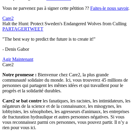
Vous ne parvenez pas à signer cette pétition ??
Faites-le nous savoir
.
Care2
Halt the Hunt: Protect Sweden's Endangered Wolves from Culling
PARTAGER
TWEET
"The best way to predict the future is to create it!"
- Denis Gabor
Agir Maintenant
Care2
Notre promesse :
Bienvenue chez Care2, la plus grande
communauté solidaire du monde. Ici, vous trouverez 45 millions de
personnes qui partagent les mêmes idées et qui travaillent pour le
progrès et la solidarité durables.
Care2 se bat contre
les fanatiques, les racistes, les intimidateurs, les
négateurs de la science et de la connaissance, les misogynes, les
lobbyistes, les xénophobes, les agresseurs d'animaux, les entreprises
de fracturation hydraulique et autres personnes négatives. Si vous
vous reconnaissez parmi ces personnes, vous pouvez partir. Il n’y a
rien pour vous ici.