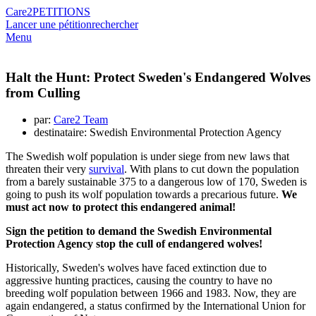
Care2
PETITIONS
Lancer une pétition
rechercher
Menu
Halt the Hunt: Protect Sweden's Endangered Wolves
from Culling
par:
Care2 Team
destinataire: Swedish Environmental Protection Agency
The Swedish wolf population is under siege from new laws that
threaten their very
survival
. With plans to cut down the population
from a barely sustainable 375 to a dangerous low of 170, Sweden is
going to push its wolf population towards a precarious future.
We
must act now to protect this endangered animal!
Sign the petition to demand the Swedish Environmental
Protection Agency stop the cull of endangered wolves!
Historically, Sweden's wolves have faced extinction due to
aggressive hunting practices, causing the country to have no
breeding wolf population between 1966 and 1983. Now, they are
again endangered, a status confirmed by the International Union for