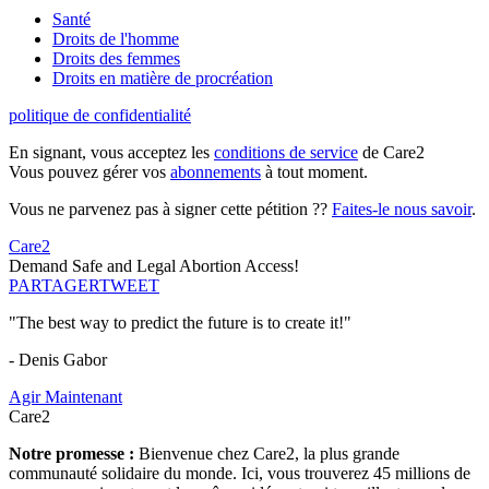
Santé
Droits de l'homme
Droits des femmes
Droits en matière de procréation
politique de confidentialité
En signant, vous acceptez les
conditions de service
de Care2
Vous pouvez gérer vos
abonnements
à tout moment.
Vous ne parvenez pas à signer cette pétition ??
Faites-le nous savoir
.
Care2
Demand Safe and Legal Abortion Access!
PARTAGER
TWEET
"The best way to predict the future is to create it!"
- Denis Gabor
Agir Maintenant
Care2
Notre promesse :
Bienvenue chez Care2, la plus grande
communauté solidaire du monde. Ici, vous trouverez 45 millions de