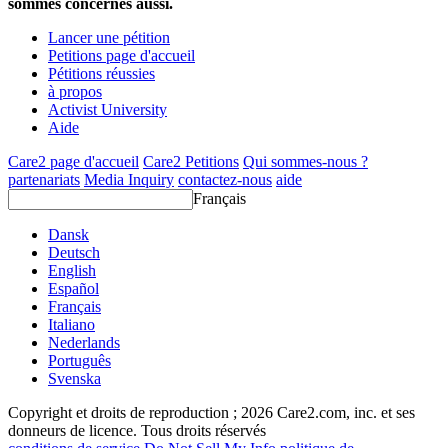
sommes concernés aussi.
Lancer une pétition
Petitions page d'accueil
Pétitions réussies
à propos
Activist University
Aide
Care2 page d'accueil
Care2 Petitions
Qui sommes-nous ?
partenariats
Media Inquiry
contactez-nous
aide
Français
Dansk
Deutsch
English
Español
Français
Italiano
Nederlands
Português
Svenska
Copyright et droits de reproduction ; 2026 Care2.com, inc. et ses
donneurs de licence. Tous droits réservés