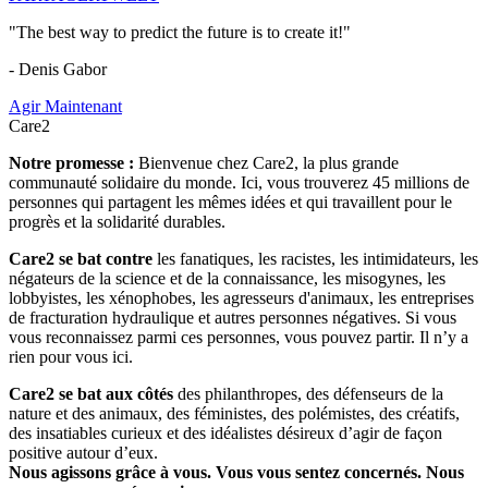
"The best way to predict the future is to create it!"
- Denis Gabor
Agir Maintenant
Care2
Notre promesse :
Bienvenue chez Care2, la plus grande
communauté solidaire du monde. Ici, vous trouverez 45 millions de
personnes qui partagent les mêmes idées et qui travaillent pour le
progrès et la solidarité durables.
Care2 se bat contre
les fanatiques, les racistes, les intimidateurs, les
négateurs de la science et de la connaissance, les misogynes, les
lobbyistes, les xénophobes, les agresseurs d'animaux, les entreprises
de fracturation hydraulique et autres personnes négatives. Si vous
vous reconnaissez parmi ces personnes, vous pouvez partir. Il n’y a
rien pour vous ici.
Care2 se bat aux côtés
des philanthropes, des défenseurs de la
nature et des animaux, des féministes, des polémistes, des créatifs,
des insatiables curieux et des idéalistes désireux d’agir de façon
positive autour d’eux.
Nous agissons grâce à vous. Vous vous sentez concernés. Nous