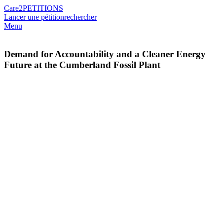
Care2
PETITIONS
Lancer une pétition
rechercher
Menu
Demand for Accountability and a Cleaner Energy
Future at the Cumberland Fossil Plant