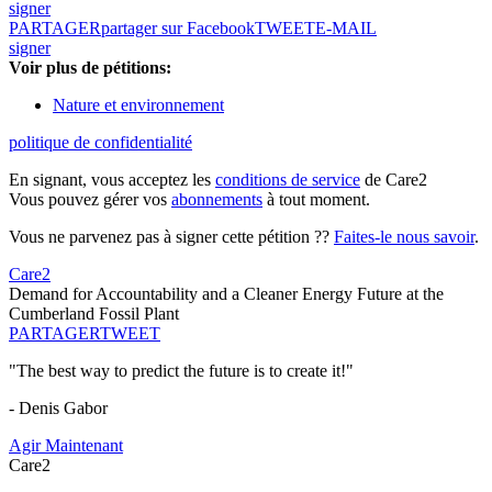
signer
PARTAGER
partager sur Facebook
TWEET
E-MAIL
signer
Voir plus de pétitions:
Nature et environnement
politique de confidentialité
En signant, vous acceptez les
conditions de service
de Care2
Vous pouvez gérer vos
abonnements
à tout moment.
Vous ne parvenez pas à signer cette pétition ??
Faites-le nous savoir
.
Care2
Demand for Accountability and a Cleaner Energy Future at the
Cumberland Fossil Plant
PARTAGER
TWEET
"The best way to predict the future is to create it!"
- Denis Gabor
Agir Maintenant
Care2