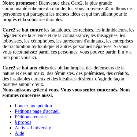
Notre promesse :
Bienvenue chez Care2, la plus grande
communauté solidaire du monde. Ici, vous trouverez 45 millions de
personnes qui partagent les mêmes idées et qui travaillent pour le
progrès et la solidarité durables.
Care2 se bat contre
les fanatiques, les racistes, les intimidateurs, les
négateurs de la science et de la connaissance, les misogynes, les
lobbyistes, les xénophobes, les agresseurs d'animaux, les entreprises
de fracturation hydraulique et autres personnes négatives. Si vous
vous reconnaissez parmi ces personnes, vous pouvez partir. Il n’y a
rien pour vous ici.
Care2 se bat aux côtés
des philanthropes, des défenseurs de la
nature et des animaux, des féministes, des polémistes, des créatifs,
des insatiables curieux et des idéalistes désireux d’agir de façon
positive autour d’eux.
Nous agissons grâce à vous. Vous vous sentez concernés. Nous
sommes concernés aussi.
Lancer une pétition
Petitions page d'accueil
Pétitions réussies
à propos
Activist University
Aide