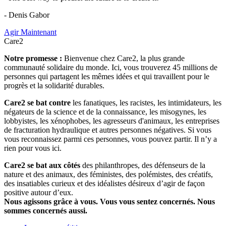
- Denis Gabor
Agir Maintenant
Care2
Notre promesse :
Bienvenue chez Care2, la plus grande
communauté solidaire du monde. Ici, vous trouverez 45 millions de
personnes qui partagent les mêmes idées et qui travaillent pour le
progrès et la solidarité durables.
Care2 se bat contre
les fanatiques, les racistes, les intimidateurs, les
négateurs de la science et de la connaissance, les misogynes, les
lobbyistes, les xénophobes, les agresseurs d'animaux, les entreprises
de fracturation hydraulique et autres personnes négatives. Si vous
vous reconnaissez parmi ces personnes, vous pouvez partir. Il n’y a
rien pour vous ici.
Care2 se bat aux côtés
des philanthropes, des défenseurs de la
nature et des animaux, des féministes, des polémistes, des créatifs,
des insatiables curieux et des idéalistes désireux d’agir de façon
positive autour d’eux.
Nous agissons grâce à vous. Vous vous sentez concernés. Nous
sommes concernés aussi.