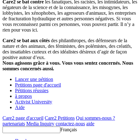
Care2 se bat contre
les fanatiques, les racistes, les intimidateurs, les
négateurs de la science et de la connaissance, les misogynes, les
lobbyistes, les xénophobes, les agresseurs d'animaux, les entreprises
de fracturation hydraulique et autres personnes négatives. Si vous
vous reconnaissez parmi ces personnes, vous pouvez partir. Il n’y a
rien pour vous ici.
Care2 se bat aux côtés
des philanthropes, des défenseurs de la
nature et des animaux, des féministes, des polémistes, des créatifs,
des insatiables curieux et des idéalistes désireux d’agir de façon
positive autour d’eux.
Nous agissons grâce à vous. Vous vous sentez concernés. Nous
sommes concernés aussi.
Lancer une pétition
Petitions page d'accueil
Pétitions réussies
à propos
Activist University
Aide
Care2 page d'accueil
Care2 Petitions
Qui sommes-nous ?
partenariats
Media Inquiry
contactez-nous
aide
Français