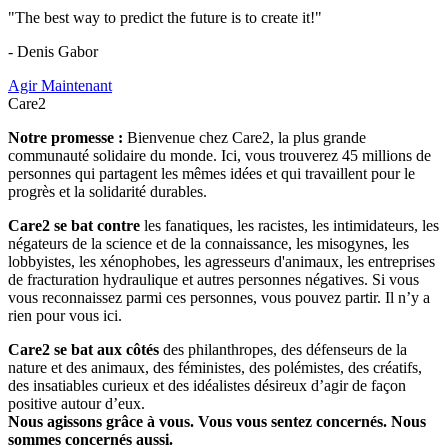
"The best way to predict the future is to create it!"
- Denis Gabor
Agir Maintenant
Care2
Notre promesse :
Bienvenue chez Care2, la plus grande
communauté solidaire du monde. Ici, vous trouverez 45 millions de
personnes qui partagent les mêmes idées et qui travaillent pour le
progrès et la solidarité durables.
Care2 se bat contre
les fanatiques, les racistes, les intimidateurs, les
négateurs de la science et de la connaissance, les misogynes, les
lobbyistes, les xénophobes, les agresseurs d'animaux, les entreprises
de fracturation hydraulique et autres personnes négatives. Si vous
vous reconnaissez parmi ces personnes, vous pouvez partir. Il n’y a
rien pour vous ici.
Care2 se bat aux côtés
des philanthropes, des défenseurs de la
nature et des animaux, des féministes, des polémistes, des créatifs,
des insatiables curieux et des idéalistes désireux d’agir de façon
positive autour d’eux.
Nous agissons grâce à vous. Vous vous sentez concernés. Nous
sommes concernés aussi.