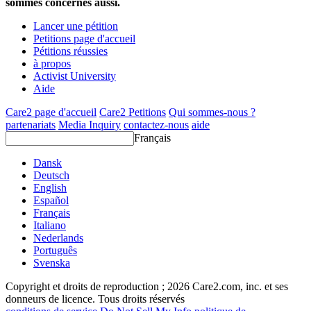
sommes concernés aussi.
Lancer une pétition
Petitions page d'accueil
Pétitions réussies
à propos
Activist University
Aide
Care2 page d'accueil
Care2 Petitions
Qui sommes-nous ?
partenariats
Media Inquiry
contactez-nous
aide
Français
Dansk
Deutsch
English
Español
Français
Italiano
Nederlands
Português
Svenska
Copyright et droits de reproduction ; 2026 Care2.com, inc. et ses
donneurs de licence. Tous droits réservés