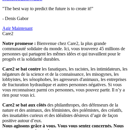
"The best way to predict the future is to create it!"
- Denis Gabor
Agir Maintenant
Care2
Notre promesse :
Bienvenue chez Care2, la plus grande
communauté solidaire du monde. Ici, vous trouverez 45 millions de
personnes qui partagent les mêmes idées et qui travaillent pour le
progrès et la solidarité durables.
Care2 se bat contre
les fanatiques, les racistes, les intimidateurs, les
négateurs de la science et de la connaissance, les misogynes, les
lobbyistes, les xénophobes, les agresseurs d'animaux, les entreprises
de fracturation hydraulique et autres personnes négatives. Si vous
vous reconnaissez parmi ces personnes, vous pouvez partir. Il n’y a
rien pour vous ici.
Care2 se bat aux côtés
des philanthropes, des défenseurs de la
nature et des animaux, des féministes, des polémistes, des créatifs,
des insatiables curieux et des idéalistes désireux d’agir de façon
positive autour d’eux.
Nous agissons grâce à vous. Vous vous sentez concernés. Nous