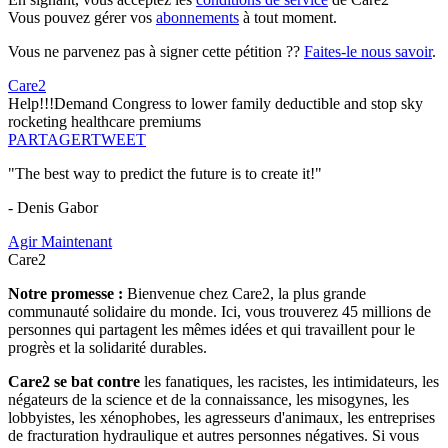
Vous pouvez gérer vos
abonnements
à tout moment.
Vous ne parvenez pas à signer cette pétition ??
Faites-le nous savoir
.
Care2
Help!!!Demand Congress to lower family deductible and stop sky
rocketing healthcare premiums
PARTAGER
TWEET
"The best way to predict the future is to create it!"
- Denis Gabor
Agir Maintenant
Care2
Notre promesse :
Bienvenue chez Care2, la plus grande
communauté solidaire du monde. Ici, vous trouverez 45 millions de
personnes qui partagent les mêmes idées et qui travaillent pour le
progrès et la solidarité durables.
Care2 se bat contre
les fanatiques, les racistes, les intimidateurs, les
négateurs de la science et de la connaissance, les misogynes, les
lobbyistes, les xénophobes, les agresseurs d'animaux, les entreprises
de fracturation hydraulique et autres personnes négatives. Si vous