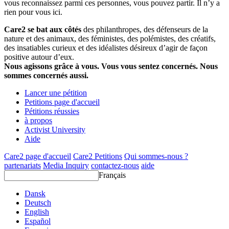
vous reconnaissez parmi ces personnes, vous pouvez partir. Il n’y a
rien pour vous ici.
Care2 se bat aux côtés
des philanthropes, des défenseurs de la
nature et des animaux, des féministes, des polémistes, des créatifs,
des insatiables curieux et des idéalistes désireux d’agir de façon
positive autour d’eux.
Nous agissons grâce à vous. Vous vous sentez concernés. Nous
sommes concernés aussi.
Lancer une pétition
Petitions page d'accueil
Pétitions réussies
à propos
Activist University
Aide
Care2 page d'accueil
Care2 Petitions
Qui sommes-nous ?
partenariats
Media Inquiry
contactez-nous
aide
Français
Dansk
Deutsch
English
Español