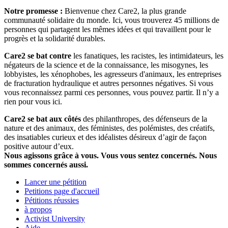
Notre promesse :
Bienvenue chez Care2, la plus grande
communauté solidaire du monde. Ici, vous trouverez 45 millions de
personnes qui partagent les mêmes idées et qui travaillent pour le
progrès et la solidarité durables.
Care2 se bat contre
les fanatiques, les racistes, les intimidateurs, les
négateurs de la science et de la connaissance, les misogynes, les
lobbyistes, les xénophobes, les agresseurs d'animaux, les entreprises
de fracturation hydraulique et autres personnes négatives. Si vous
vous reconnaissez parmi ces personnes, vous pouvez partir. Il n’y a
rien pour vous ici.
Care2 se bat aux côtés
des philanthropes, des défenseurs de la
nature et des animaux, des féministes, des polémistes, des créatifs,
des insatiables curieux et des idéalistes désireux d’agir de façon
positive autour d’eux.
Nous agissons grâce à vous. Vous vous sentez concernés. Nous
sommes concernés aussi.
Lancer une pétition
Petitions page d'accueil
Pétitions réussies
à propos
Activist University
Aide