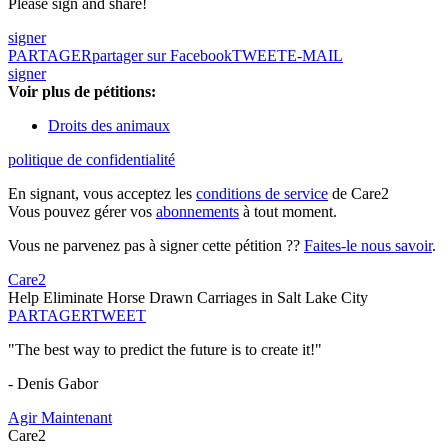
Please sign and share!
signer
PARTAGER
partager sur Facebook
TWEET
E-MAIL
signer
Voir plus de pétitions:
Droits des animaux
politique de confidentialité
En signant, vous acceptez les
conditions de service
de Care2
Vous pouvez gérer vos
abonnements
à tout moment.
Vous ne parvenez pas à signer cette pétition ??
Faites-le nous savoir
.
Care2
Help Eliminate Horse Drawn Carriages in Salt Lake City
PARTAGER
TWEET
"The best way to predict the future is to create it!"
- Denis Gabor
Agir Maintenant
Care2