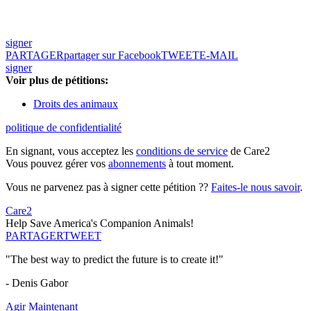
signer
PARTAGER
partager sur Facebook
TWEET
E-MAIL
signer
Voir plus de pétitions:
Droits des animaux
politique de confidentialité
En signant, vous acceptez les
conditions de service
de Care2
Vous pouvez gérer vos
abonnements
à tout moment.
Vous ne parvenez pas à signer cette pétition ??
Faites-le nous savoir
.
Care2
Help Save America's Companion Animals!
PARTAGER
TWEET
"The best way to predict the future is to create it!"
- Denis Gabor
Agir Maintenant