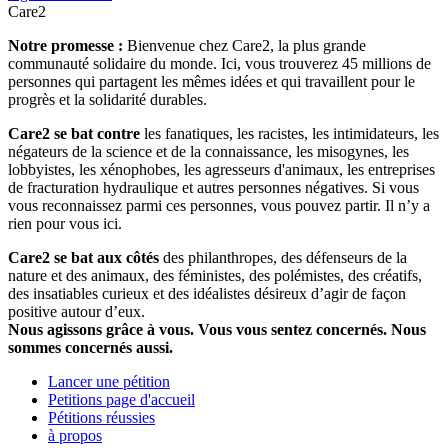
Care2
Notre promesse :
Bienvenue chez Care2, la plus grande
communauté solidaire du monde. Ici, vous trouverez 45 millions de
personnes qui partagent les mêmes idées et qui travaillent pour le
progrès et la solidarité durables.
Care2 se bat contre
les fanatiques, les racistes, les intimidateurs, les
négateurs de la science et de la connaissance, les misogynes, les
lobbyistes, les xénophobes, les agresseurs d'animaux, les entreprises
de fracturation hydraulique et autres personnes négatives. Si vous
vous reconnaissez parmi ces personnes, vous pouvez partir. Il n’y a
rien pour vous ici.
Care2 se bat aux côtés
des philanthropes, des défenseurs de la
nature et des animaux, des féministes, des polémistes, des créatifs,
des insatiables curieux et des idéalistes désireux d’agir de façon
positive autour d’eux.
Nous agissons grâce à vous. Vous vous sentez concernés. Nous
sommes concernés aussi.
Lancer une pétition
Petitions page d'accueil
Pétitions réussies
à propos