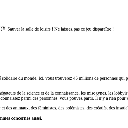
🇧 Sauver la salle de loisirs ! Ne laissez pas ce jeu disparaître !
lidaire du monde. Ici, vous trouverez 45 millions de personnes qui part
es négateurs de la science et de la connaissance, les misogynes, les lobbyi
econnaissez parmi ces personnes, vous pouvez partir. Il n’y a rien pour v
et des animaux, des féministes, des polémistes, des créatifs, des insatia
ommes concernés aussi.