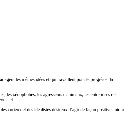
agent les mêmes idées et qui travaillent pour le progrès et la
stes, les xénophobes, les agresseurs d'animaux, les entreprises de
ous ici.
bles curieux et des idéalistes désireux d’agir de façon positive autour