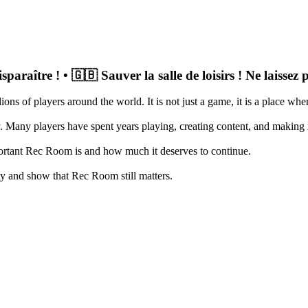
sparaître ! • 🇬🇧 Sauver la salle de loisirs ! Ne laissez 
ons of players around the world. It is not just a game, it is a place whe
y. Many players have spent years playing, creating content, and making
tant Rec Room is and how much it deserves to continue.
ty and show that Rec Room still matters.