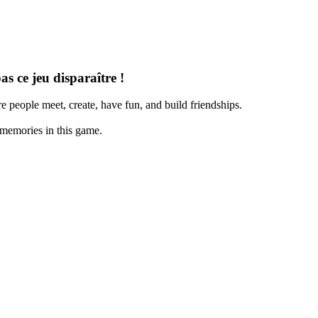
pas ce jeu disparaître !
re people meet, create, have fun, and build friendships.
 memories in this game.