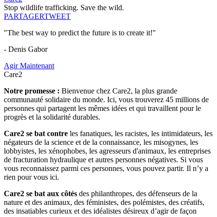
Stop wildlife trafficking. Save the wild.
PARTAGER
TWEET
"The best way to predict the future is to create it!"
- Denis Gabor
Agir Maintenant
Care2
Notre promesse :
Bienvenue chez Care2, la plus grande
communauté solidaire du monde. Ici, vous trouverez 45 millions de
personnes qui partagent les mêmes idées et qui travaillent pour le
progrès et la solidarité durables.
Care2 se bat contre
les fanatiques, les racistes, les intimidateurs, les
négateurs de la science et de la connaissance, les misogynes, les
lobbyistes, les xénophobes, les agresseurs d'animaux, les entreprises
de fracturation hydraulique et autres personnes négatives. Si vous
vous reconnaissez parmi ces personnes, vous pouvez partir. Il n’y a
rien pour vous ici.
Care2 se bat aux côtés
des philanthropes, des défenseurs de la
nature et des animaux, des féministes, des polémistes, des créatifs,
des insatiables curieux et des idéalistes désireux d’agir de façon