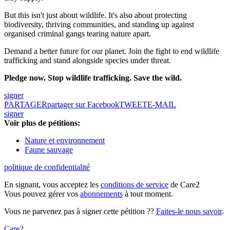
But this isn't just about wildlife. It's also about protecting
biodiversity, thriving communities, and standing up against
organised criminal gangs tearing nature apart.
Demand a better future for our planet. Join the fight to end wildlife
trafficking and stand alongside species under threat.
Pledge now. Stop wildlife trafficking. Save the wild.
signer
PARTAGER
partager sur Facebook
TWEET
E-MAIL
signer
Voir plus de pétitions:
Nature et environnement
Faune sauvage
politique de confidentialité
En signant, vous acceptez les
conditions de service
de Care2
Vous pouvez gérer vos
abonnements
à tout moment.
Vous ne parvenez pas à signer cette pétition ??
Faites-le nous savoir
.
Care2