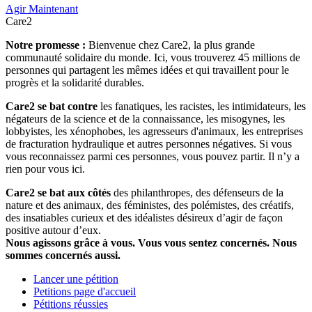
Agir Maintenant
Care2
Notre promesse :
Bienvenue chez Care2, la plus grande
communauté solidaire du monde. Ici, vous trouverez 45 millions de
personnes qui partagent les mêmes idées et qui travaillent pour le
progrès et la solidarité durables.
Care2 se bat contre
les fanatiques, les racistes, les intimidateurs, les
négateurs de la science et de la connaissance, les misogynes, les
lobbyistes, les xénophobes, les agresseurs d'animaux, les entreprises
de fracturation hydraulique et autres personnes négatives. Si vous
vous reconnaissez parmi ces personnes, vous pouvez partir. Il n’y a
rien pour vous ici.
Care2 se bat aux côtés
des philanthropes, des défenseurs de la
nature et des animaux, des féministes, des polémistes, des créatifs,
des insatiables curieux et des idéalistes désireux d’agir de façon
positive autour d’eux.
Nous agissons grâce à vous. Vous vous sentez concernés. Nous
sommes concernés aussi.
Lancer une pétition
Petitions page d'accueil
Pétitions réussies