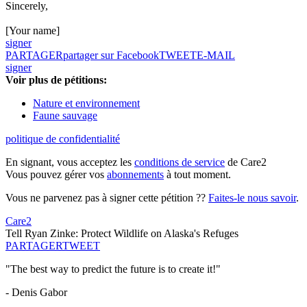
Sincerely,
[Your name]
signer
PARTAGER
partager sur Facebook
TWEET
E-MAIL
signer
Voir plus de pétitions:
Nature et environnement
Faune sauvage
politique de confidentialité
En signant, vous acceptez les
conditions de service
de Care2
Vous pouvez gérer vos
abonnements
à tout moment.
Vous ne parvenez pas à signer cette pétition ??
Faites-le nous savoir
.
Care2
Tell Ryan Zinke: Protect Wildlife on Alaska's Refuges
PARTAGER
TWEET
"The best way to predict the future is to create it!"
- Denis Gabor