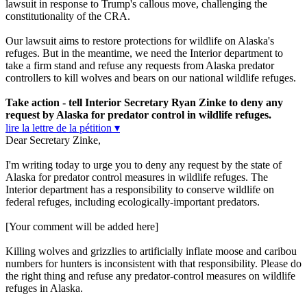
lawsuit in response to Trump's callous move, challenging the
constitutionality of the CRA.
Our lawsuit aims to restore protections for wildlife on Alaska's
refuges. But in the meantime, we need the Interior department to
take a firm stand and refuse any requests from Alaska predator
controllers to kill wolves and bears on our national wildlife refuges.
Take action - tell Interior Secretary Ryan Zinke to deny any
request by Alaska for predator control in wildlife refuges.
lire la lettre de la pétition ▾
Dear Secretary Zinke,
I'm writing today to urge you to deny any request by the state of
Alaska for predator control measures in wildlife refuges. The
Interior department has a responsibility to conserve wildlife on
federal refuges, including ecologically-important predators.
[Your comment will be added here]
Killing wolves and grizzlies to artificially inflate moose and caribou
numbers for hunters is inconsistent with that responsibility. Please do
the right thing and refuse any predator-control measures on wildlife
refuges in Alaska.