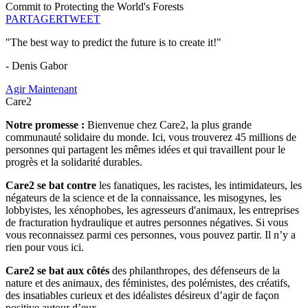
Commit to Protecting the World's Forests
PARTAGER
TWEET
"The best way to predict the future is to create it!"
- Denis Gabor
Agir Maintenant
Care2
Notre promesse :
Bienvenue chez Care2, la plus grande
communauté solidaire du monde. Ici, vous trouverez 45 millions de
personnes qui partagent les mêmes idées et qui travaillent pour le
progrès et la solidarité durables.
Care2 se bat contre
les fanatiques, les racistes, les intimidateurs, les
négateurs de la science et de la connaissance, les misogynes, les
lobbyistes, les xénophobes, les agresseurs d'animaux, les entreprises
de fracturation hydraulique et autres personnes négatives. Si vous
vous reconnaissez parmi ces personnes, vous pouvez partir. Il n’y a
rien pour vous ici.
Care2 se bat aux côtés
des philanthropes, des défenseurs de la
nature et des animaux, des féministes, des polémistes, des créatifs,
des insatiables curieux et des idéalistes désireux d’agir de façon
positive autour d’eux.