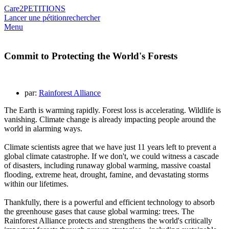
Care2
PETITIONS
Lancer une pétition
rechercher
Menu
Commit to Protecting the World's Forests
par:
Rainforest Alliance
The Earth is warming rapidly. Forest loss is accelerating. Wildlife is
vanishing. Climate change is already impacting people around the
world in alarming ways.
Climate scientists agree that we have just 11 years left to prevent a
global climate catastrophe. If we don't, we could witness a cascade
of disasters, including runaway global warming, massive coastal
flooding, extreme heat, drought, famine, and devastating storms
within our lifetimes.
Thankfully, there is a powerful and efficient technology to absorb
the greenhouse gases that cause global warming: trees. The
Rainforest Alliance protects and strengthens the world's critically