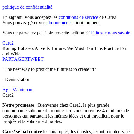
politique de confidentialité
En signant, vous acceptez les
conditions de service
de Care2
Vous pouvez gérer vos
abonnements
à tout moment.
Vous ne parvenez pas à signer cette pétition ??
Faites-le nous savoir
.
Care2
Boiling Lobsters Alive Is Torture. We Must Ban This Practice Far
and Wide.
PARTAGER
TWEET
"The best way to predict the future is to create it!"
- Denis Gabor
Agir Maintenant
Care2
Notre promesse :
Bienvenue chez Care2, la plus grande
communauté solidaire du monde. Ici, vous trouverez 45 millions de
personnes qui partagent les mêmes idées et qui travaillent pour le
progrès et la solidarité durables.
Care2 se bat contre
les fanatiques, les racistes, les intimidateurs, les