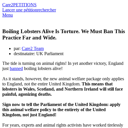
Care2
PETITIONS
Lancer une pétition
rechercher
Menu
Boiling Lobsters Alive Is Torture. We Must Ban This
Practice Far and Wide.
par:
Care2 Team
destinataire: UK Parliament
The tide is turning on animal rights! In yet another victory, England
just
banned
boiling lobsters alive!
As it stands, however, the new animal welfare package only applies
to England, not the entire United Kingdom.
This means that
lobsters in Wales, Scotland, and Northern Ireland will still face
painful, agonizing deaths.
Sign now to tell the Parliament of the United Kingdom: apply
this animal welfare policy to the entirety of the United
Kingdom, not just England!
For years, experts and animal rights activists have worked tirelessly