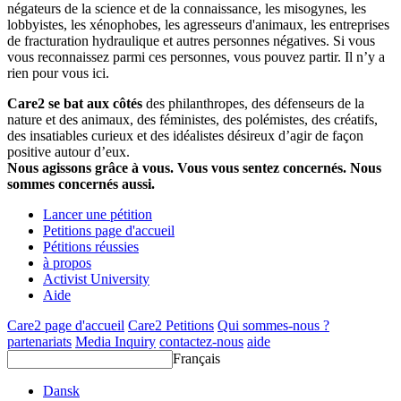
négateurs de la science et de la connaissance, les misogynes, les
lobbyistes, les xénophobes, les agresseurs d'animaux, les entreprises
de fracturation hydraulique et autres personnes négatives. Si vous
vous reconnaissez parmi ces personnes, vous pouvez partir. Il n’y a
rien pour vous ici.
Care2 se bat aux côtés
des philanthropes, des défenseurs de la
nature et des animaux, des féministes, des polémistes, des créatifs,
des insatiables curieux et des idéalistes désireux d’agir de façon
positive autour d’eux.
Nous agissons grâce à vous. Vous vous sentez concernés. Nous
sommes concernés aussi.
Lancer une pétition
Petitions page d'accueil
Pétitions réussies
à propos
Activist University
Aide
Care2 page d'accueil
Care2 Petitions
Qui sommes-nous ?
partenariats
Media Inquiry
contactez-nous
aide
Français
Dansk