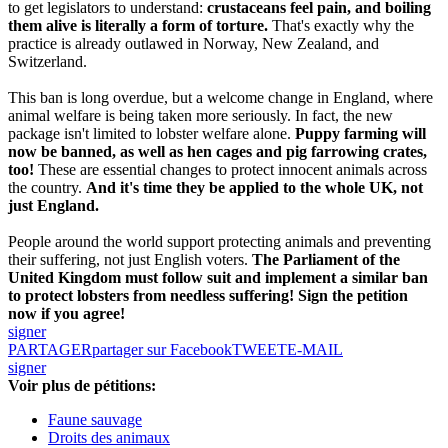
to get legislators to understand:
crustaceans feel pain, and boiling
them alive is literally a form of torture.
That's exactly why the
practice is already outlawed in Norway, New Zealand, and
Switzerland.
This ban is long overdue, but a welcome change in England, where
animal welfare is being taken more seriously. In fact, the new
package isn't limited to lobster welfare alone.
Puppy farming will
now be banned, as well as hen cages and pig farrowing crates,
too!
These are essential changes to protect innocent animals across
the country.
And it's time they be applied to the whole UK, not
just England.
People around the world support protecting animals and preventing
their suffering, not just English voters.
The Parliament of the
United Kingdom must follow suit and implement a similar ban
to protect lobsters from needless suffering! Sign the petition
now if you agree!
signer
PARTAGER
partager sur Facebook
TWEET
E-MAIL
signer
Voir plus de pétitions:
Faune sauvage
Droits des animaux