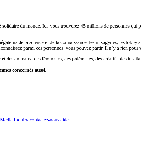
lidaire du monde. Ici, vous trouverez 45 millions de personnes qui part
es négateurs de la science et de la connaissance, les misogynes, les lobbyi
econnaissez parmi ces personnes, vous pouvez partir. Il n’y a rien pour v
et des animaux, des féministes, des polémistes, des créatifs, des insatia
ommes concernés aussi.
Media Inquiry
contactez-nous
aide