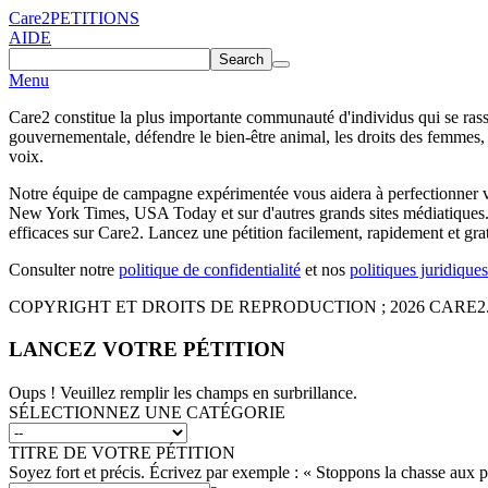
Care2
PETITIONS
AIDE
Search
Menu
Care2 constitue la plus importante communauté d'individus qui se rasse
gouvernementale, défendre le bien-être animal, les droits des femmes, 
voix.
Notre équipe de campagne expérimentée vous aidera à perfectionner vot
New York Times, USA Today et sur d'autres grands sites médiatiques. C
efficaces sur Care2. Lancez une pétition facilement, rapidement et gra
Consulter notre
politique de confidentialité
et nos
politiques juridiques
COPYRIGHT ET DROITS DE REPRODUCTION ; 2026 CARE2
LANCEZ VOTRE PÉTITION
Oups ! Veuillez remplir les champs en surbrillance.
SÉLECTIONNEZ UNE CATÉGORIE
TITRE DE VOTRE PÉTITION
Soyez fort et précis. Écrivez par exemple : « Stoppons la chasse aux