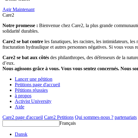
Agir Maintenant
Care2
Notre promesse :
Bienvenue chez Care2, la plus grande communauté so
solidarité durables.
Care2 se bat contre
les fanatiques, les racistes, les intimidateurs, l
fracturation hydraulique et autres personnes négatives. Si vous vous r
Care2 se bat aux côtés
des philanthropes, des défenseurs de la nature 
d’eux.
Nous agissons grâce à vous. Vous vous sentez concernés. Nous s
Lancer une pétition
Petitions page d'accueil
Pétitions réussies
à propos
Activist University
Aide
Care2 page d'accueil
Care2 Petitions
Qui sommes-nous ?
partenariats
Français
Dansk