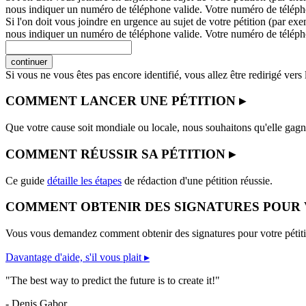
nous indiquer un numéro de téléphone valide. Votre numéro de télép
Si l'on doit vous joindre en urgence au sujet de votre pétition (par exe
nous indiquer un numéro de téléphone valide. Votre numéro de télép
continuer
Si vous ne vous êtes pas encore identifié, vous allez être redirigé ver
COMMENT LANCER UNE PÉTITION ▸
Que votre cause soit mondiale ou locale, nous souhaitons qu'elle gagne
COMMENT RÉUSSIR SA PÉTITION ▸
Ce guide
détaille les étapes
de rédaction d'une pétition réussie.
COMMENT OBTENIR DES SIGNATURES POUR 
Vous vous demandez comment obtenir des signatures pour votre pétit
Davantage d'aide, s'il vous plait ▸
"The best way to predict the future is to create it!"
- Denis Gabor