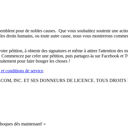
mblent pour de nobles causes. Que vous souhaitiez soutenir une action po
les droits humains, ou toute autre cause, nous vous montrerons comment 
re pétition, à obtenir des signatures et même à attirer l'attention des
ommencez par créer une pétition, puis partagez-la sur Facebook et Twit
tuitement pour faire bouger les choses !
 et conditions de service
.
.COM, INC. ET SES DONNEURS DE LICENCE. TOUS DROITS
 phoques dès maintenant! »