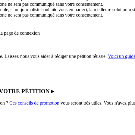
hone ne sera pas communiqué sans votre consentement.
mple, si un journaliste souhaite vous en parler), la meilleure solution r
hone ne sera pas communiqué sans votre consentement.
s la page de connexion
. Laissez-nous vous aider à rédiger une pétition réussie.
Voici un guid
VOTRE PÉTITION ▸
ion ?
Ces conseils de promotion
vous seront très utiles. Vous n'avez plus