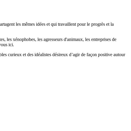
agent les mêmes idées et qui travaillent pour le progrès et la
stes, les xénophobes, les agresseurs d'animaux, les entreprises de
ous ici.
bles curieux et des idéalistes désireux d’agir de façon positive autour