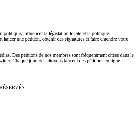
litique, influencer la législation locale et la politique
lancer une pétition, obtenir des signatures et faire entendre votre
 médias. Des pétitions de nos membres sont fréquemment citées dans le
ter. Chaque jour, des citoyens lancent des pétitions en ligne
 RÉSERVÉS