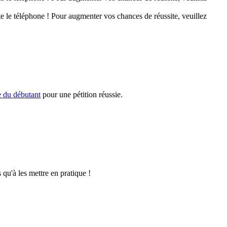
este le téléphone ! Pour augmenter vos chances de réussite, veuillez
e du débutant
pour une pétition réussie.
 qu'à les mettre en pratique !